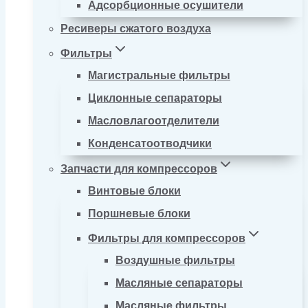
Адсорбционные осушители
Ресиверы сжатого воздуха
Фильтры
Магистральные фильтры
Циклонные сепараторы
Масловлагоотделители
Конденсатоотводчики
Запчасти для компрессоров
Винтовые блоки
Поршневые блоки
Фильтры для компрессоров
Воздушные фильтры
Масляные сепараторы
Масляные фильтры