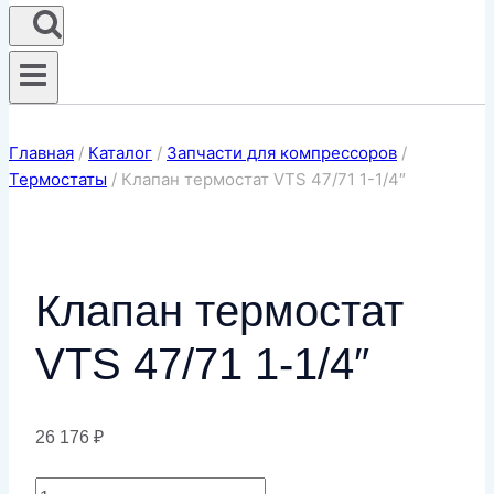
Главная
/
Каталог
/
Запчасти для компрессоров
/
Термостаты
/
Клапан термостат VTS 47/71 1-1/4″
Клапан термостат
VTS 47/71 1-1/4″
26 176
₽
Количество