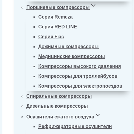
Поршневые компрессоры
Серия Remeza
Серия RED LINE
Серия Fiac
Дожимные компрессоры
Медицинские компрессоры
Компрессоры высокого давления
Компрессоры для троллейбусов
Компрессоры для электропоездов
Спиральные компрессоры
Дизельные компрессоры
Осушители сжатого воздуха
Рефрижераторные осушители