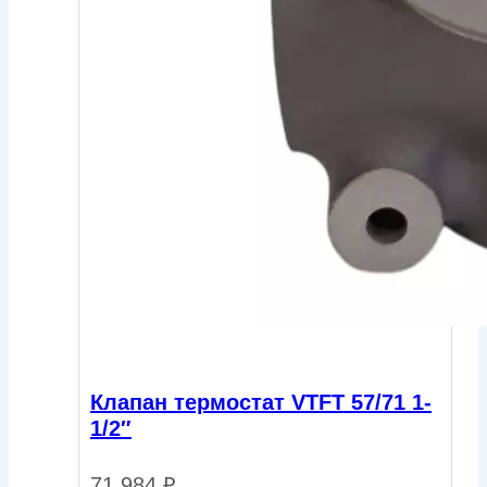
Клапан термостат VTFT 57/71 1-
1/2″
71 984
₽