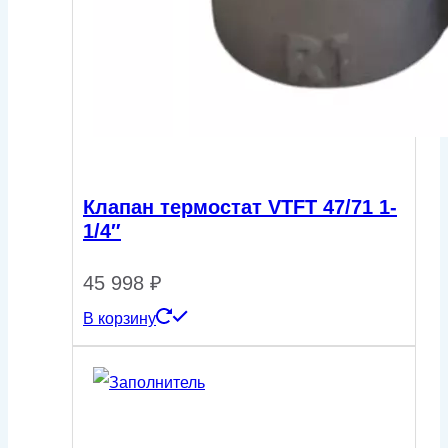
Клапан термостат VTFT 47/71 1-
1/4″
45 998
₽
В корзину