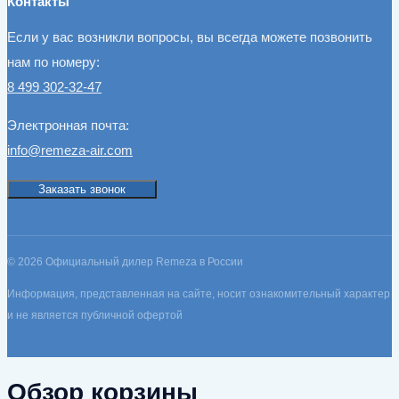
Контакты
Если у вас возникли вопросы, вы всегда можете позвонить
нам по номеру:
8 499 302-32-47
Электронная почта:
info@remeza-air.com
Заказать звонок
© 2026 Официальный дилер Remeza в России
Информация, представленная на сайте, носит ознакомительный характер
и не является публичной офертой
Обзор корзины