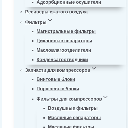
Адсорбционные осушители
Ресиверы сжатого воздуха
Фильтры
Магистральные фильтры
Циклонные сепараторы
Масловлагоотделители
Конденсатоотводчики
Запчасти для компрессоров
Винтовые блоки
Поршневые блоки
Фильтры для компрессоров
Воздушные фильтры
Масляные сепараторы
Масляные фильтры