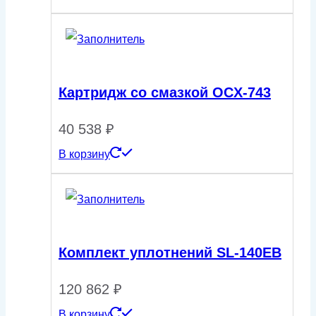
Картридж со смазкой OCX-743
40 538
₽
В корзину
Комплект уплотнений SL-140ЕВ
120 862
₽
В корзину