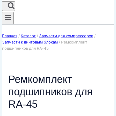
Главная
/
Каталог
/
Запчасти для компрессоров
/
Запчасти к винтовым блокам
/
Ремкомплект
подшипников для RA-45
Ремкомплект
подшипников для
RA-45