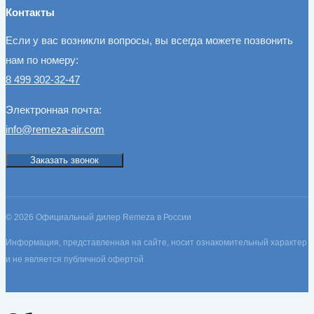
Контакты
Если у вас возникли вопросы, вы всегда можете позвонить
нам по номеру:
8 499 302-32-47
Электронная почта:
info@remeza-air.com
Заказать звонок
© 2026 Официальный дилер Remeza в России
Информация, представленная на сайте, носит ознакомительный характер
и не является публичной офертой