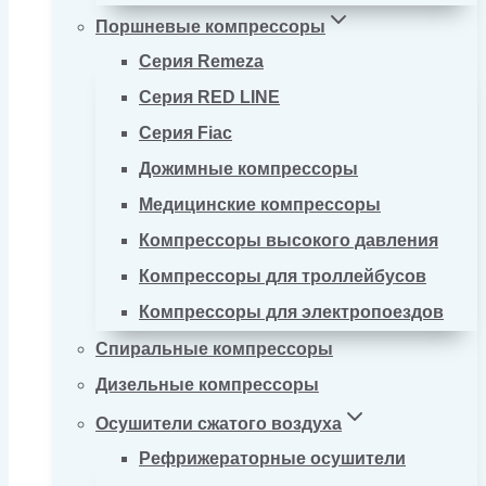
Поршневые компрессоры
Серия Remeza
Серия RED LINE
Серия Fiac
Дожимные компрессоры
Медицинские компрессоры
Компрессоры высокого давления
Компрессоры для троллейбусов
Компрессоры для электропоездов
Спиральные компрессоры
Дизельные компрессоры
Осушители сжатого воздуха
Рефрижераторные осушители