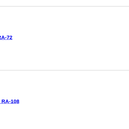
RA-72
 RA-108