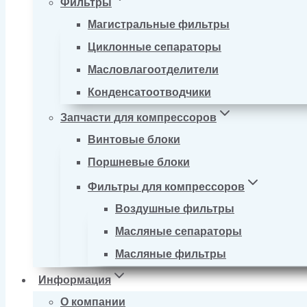
Фильтры
Магистральные фильтры
Циклонные сепараторы
Масловлагоотделители
Конденсатоотводчики
Запчасти для компрессоров
Винтовые блоки
Поршневые блоки
Фильтры для компрессоров
Воздушные фильтры
Масляные сепараторы
Масляные фильтры
Информация
О компании