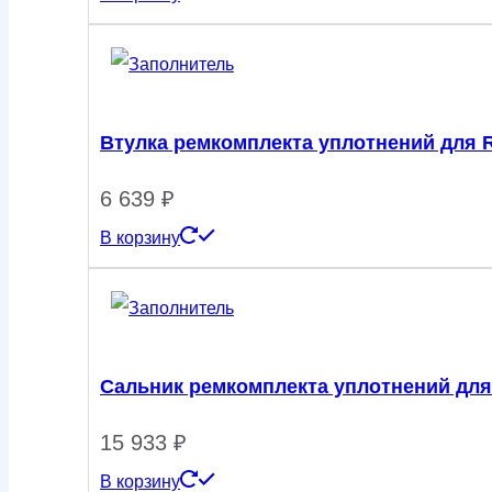
Втулка ремкомплекта уплотнений для 
6 639
₽
В корзину
Сальник ремкомплекта уплотнений для
15 933
₽
В корзину