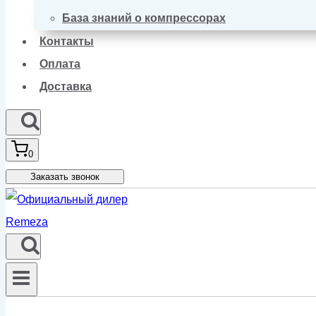
База знаний о компрессорах
Контакты
Оплата
Доставка
0
Заказать звонок