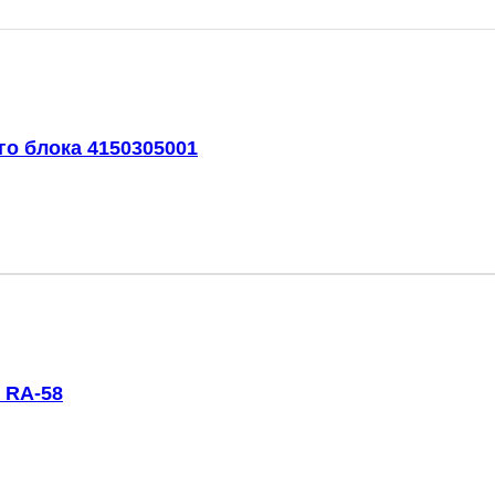
го блока 4150305001
 RA-58