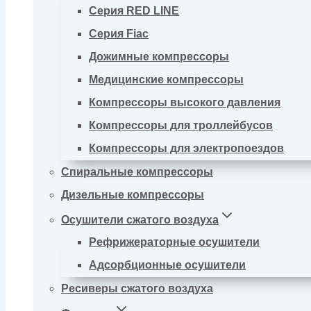
Серия RED LINE
Серия Fiac
Дожимные компрессоры
Медицинские компрессоры
Компрессоры высокого давления
Компрессоры для троллейбусов
Компрессоры для электропоездов
Спиральные компрессоры
Дизельные компрессоры
Осушители сжатого воздуха
Рефрижераторные осушители
Адсорбционные осушители
Ресиверы сжатого воздуха