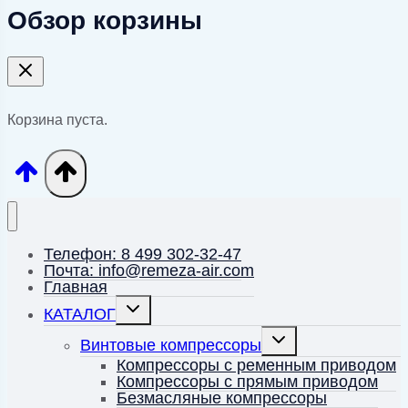
Обзор корзины
Корзина пуста.
Телефон: 8 499 302-32-47
Почта: info@remeza-air.com
Главная
Переключить
КАТАЛОГ
дочернее
меню
Переключить
Винтовые компрессоры
дочернее
меню
Компрессоры с ременным приводом
Компрессоры с прямым приводом
Безмасляные компрессоры