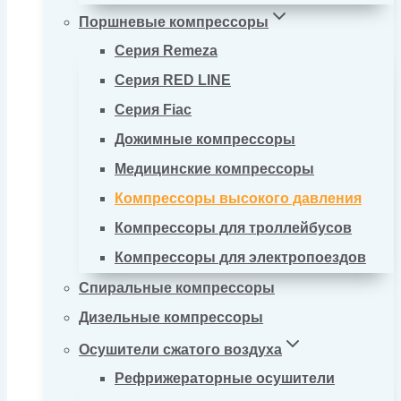
Поршневые компрессоры
Серия Remeza
Серия RED LINE
Серия Fiac
Дожимные компрессоры
Медицинские компрессоры
Компрессоры высокого давления
Компрессоры для троллейбусов
Компрессоры для электропоездов
Спиральные компрессоры
Дизельные компрессоры
Осушители сжатого воздуха
Рефрижераторные осушители