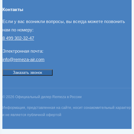
Контакты
Если у вас возникли вопросы, вы всегда можете позвонить
нам по номеру:
8 499 302-32-47
Электронная почта:
info@remeza-air.com
Заказать звонок
© 2026 Официальный дилер Remeza в России
Информация, представленная на сайте, носит ознакомительный характер
и не является публичной офертой