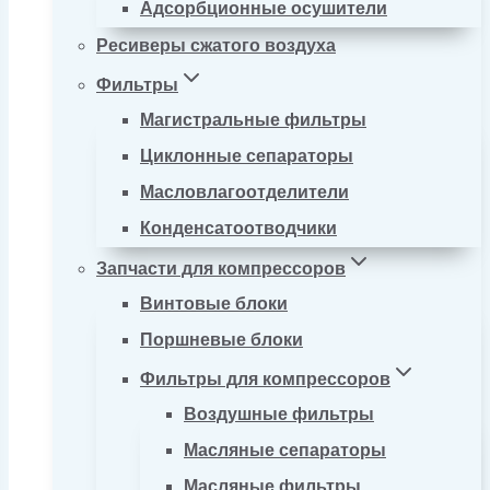
Адсорбционные осушители
Ресиверы сжатого воздуха
Фильтры
Магистральные фильтры
Циклонные сепараторы
Масловлагоотделители
Конденсатоотводчики
Запчасти для компрессоров
Винтовые блоки
Поршневые блоки
Фильтры для компрессоров
Воздушные фильтры
Масляные сепараторы
Масляные фильтры