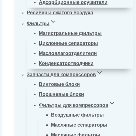
Адсорбционные осушители
Ресиверы сжатого воздуха
Фильтры
Магистральные фильтры
Циклонные сепараторы
Масловлагоотделители
Конденсатоотводчики
Запчасти для компрессоров
Винтовые блоки
Поршневые блоки
Фильтры для компрессоров
Воздушные фильтры
Масляные сепараторы
Масляные фильтры