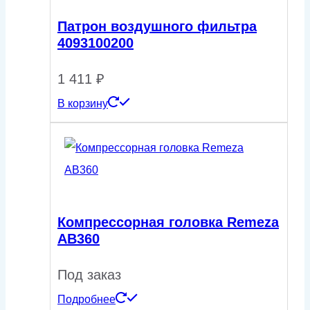
Патрон воздушного фильтра
4093100200
1 411
₽
В корзину
Компрессорная головка Remeza
AB360
Под заказ
Подробнее