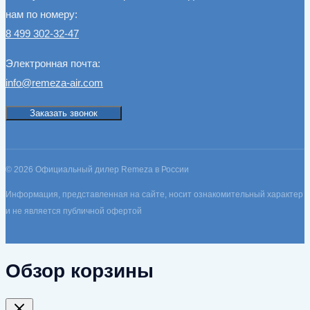
нам по номеру:
8 499 302-32-47
Электронная почта:
info@remeza-air.com
Заказать звонок
© 2026 Официальный дилер Remeza в России
Информация, представленная на сайте, носит ознакомительный характер
и не является публичной офертой
Обзор корзины