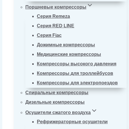
Поршневые компрессоры
Серия Remeza
Серия RED LINE
Серия Fiac
Дожимные компрессоры
Медицинские компрессоры
Компрессоры высокого давления
Компрессоры для троллейбусов
Компрессоры для электропоездов
Спиральные компрессоры
Дизельные компрессоры
Осушители сжатого воздуха
Рефрижераторные осушители