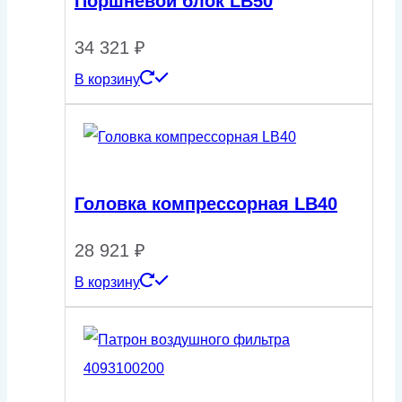
Поршневой блок LB50
34 321
₽
В корзину
Головка компрессорная LB40
28 921
₽
В корзину