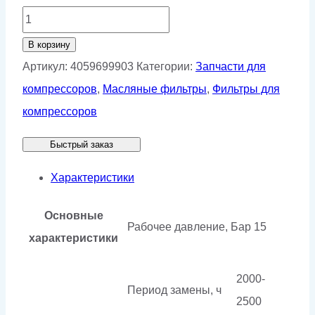
Количество
товара
В корзину
Фильтр
Артикул:
4059699903
Категории:
Запчасти для
масляный
компрессоров
,
Масляные фильтры
,
Фильтры для
4059699903
компрессоров
Быстрый заказ
Характеристики
Основные
Рабочее давление, Бар
15
характеристики
2000-
Период замены, ч
2500