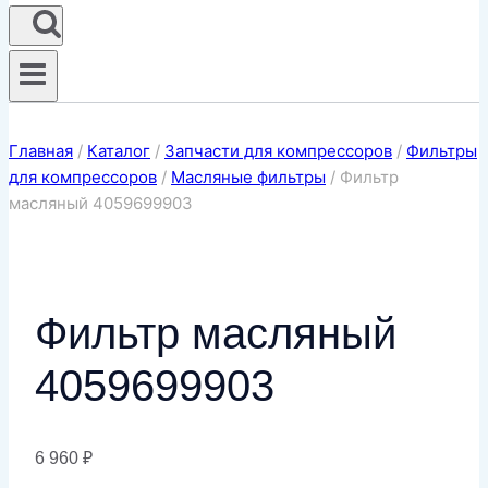
Главная
/
Каталог
/
Запчасти для компрессоров
/
Фильтры
для компрессоров
/
Масляные фильтры
/
Фильтр
масляный 4059699903
Фильтр масляный
4059699903
6 960
₽