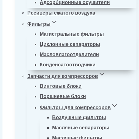
Адсорбционные осушители
Ресиверы сжатого воздуха
Фильтры
Магистральные фильтры
Циклонные сепараторы
Масловлагоотделители
Конденсатоотводчики
Запчасти для компрессоров
Винтовые блоки
Поршневые блоки
Фильтры для компрессоров
Воздушные фильтры
Масляные сепараторы
Масляные фильтры