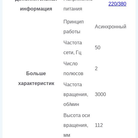
220/380
информация
питания
Принцип
Асинхронный
работы
Частота
50
сети, Гц
Число
2
Больше
полюсов
характеристик
Частота
вращения,
3000
об/мин
Высота оси
вращения,
112
мм