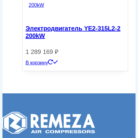
Электродвигатель YE2-315L2-2
200kW
1 289 169
₽
В корзину