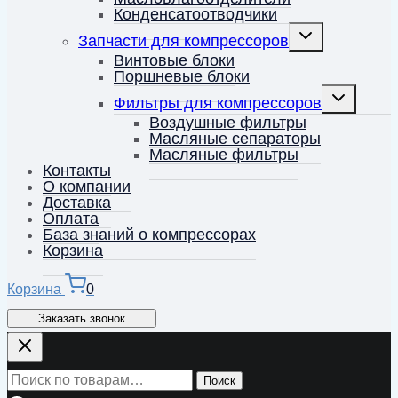
Конденсатоотводчики
Переключить
Запчасти для компрессоров
дочернее
меню
Винтовые блоки
Поршневые блоки
Переключит
Фильтры для компрессоров
дочернее
меню
Воздушные фильтры
Масляные сепараторы
Масляные фильтры
Контакты
О компании
Доставка
Оплата
База знаний о компрессорах
Корзина
Корзина
0
Заказать звонок
Искать:
Поиск