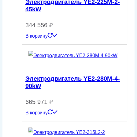
Электродвигатель YE2-225M-2-
45kW
344 556
₽
В корзину
Электродвигатель YE2-280M-4-
90kW
665 971
₽
В корзину