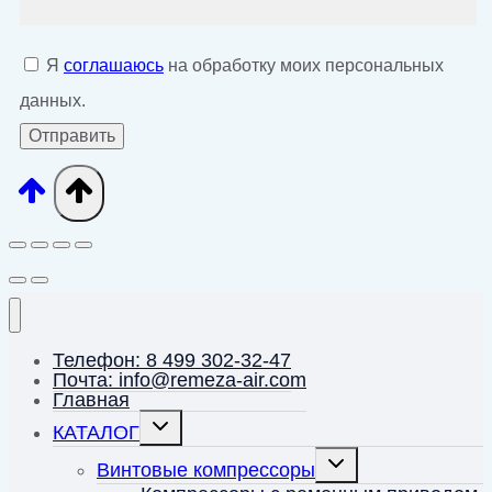
Я
соглашаюсь
на обработку моих персональных
данных.
Телефон: 8 499 302-32-47
Почта: info@remeza-air.com
Главная
Переключить
КАТАЛОГ
дочернее
меню
Переключить
Винтовые компрессоры
дочернее
меню