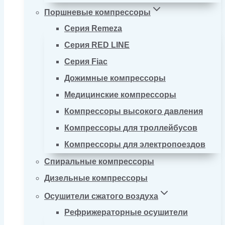
Поршневые компрессоры
Серия Remeza
Серия RED LINE
Серия Fiac
Дожимные компрессоры
Медицинские компрессоры
Компрессоры высокого давления
Компрессоры для троллейбусов
Компрессоры для электропоездов
Спиральные компрессоры
Дизельные компрессоры
Осушители сжатого воздуха
Рефрижераторные осушители