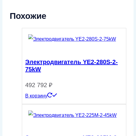
Похожие
Электродвигатель YE2-280S-2-
75kW
492 792
₽
В корзину