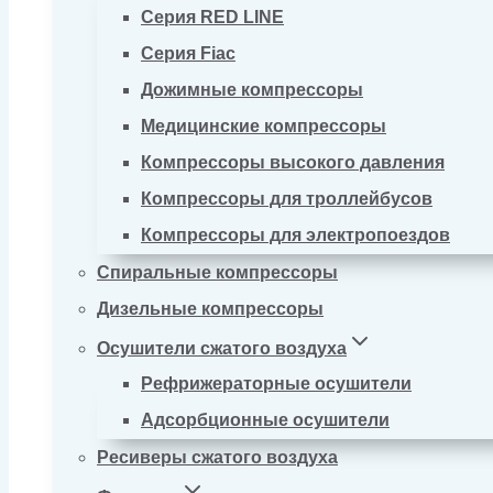
Серия RED LINE
Серия Fiac
Дожимные компрессоры
Медицинские компрессоры
Компрессоры высокого давления
Компрессоры для троллейбусов
Компрессоры для электропоездов
Спиральные компрессоры
Дизельные компрессоры
Осушители сжатого воздуха
Рефрижераторные осушители
Адсорбционные осушители
Ресиверы сжатого воздуха