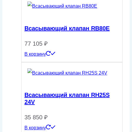
Всасывающий клапан RB80E
77 105
₽
В корзину
Всасывающий клапан RH25S
24V
35 850
₽
В корзину