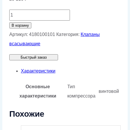
Количество
товара
В корзину
Клапан
Артикул:
4180100101
Категория:
Клапаны
всасывающий
всасывающие
RH10E
Быстрый заказ
230V
Характеристики
Основные
Тип
винтовой
характеристики
компрессора
Похожие