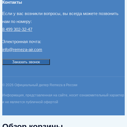
Контакты
Если у вас возникли вопросы, вы всегда можете позвонить
нам по номеру:
8 499 302-32-47
Электронная почта:
info@remeza-air.com
Заказать звонок
© 2026 Официальный дилер Remeza в России
Информация, представленная на сайте, носит ознакомительный характер
и не является публичной офертой
Обзор корзины