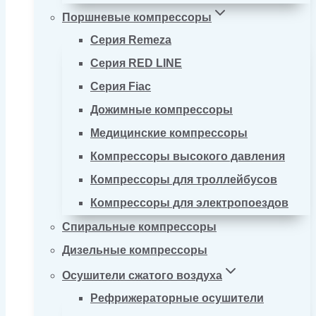
Поршневые компрессоры
Серия Remeza
Серия RED LINE
Серия Fiac
Дожимные компрессоры
Медицинские компрессоры
Компрессоры высокого давления
Компрессоры для троллейбусов
Компрессоры для электропоездов
Спиральные компрессоры
Дизельные компрессоры
Осушители сжатого воздуха
Рефрижераторные осушители