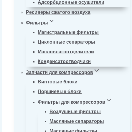
Адсорбционные осушители
Ресиверы сжатого воздуха
Фильтры
Магистральные фильтры
Циклонные сепараторы
Масловлагоотделители
Конденсатоотводчики
Запчасти для компрессоров
Винтовые блоки
Поршневые блоки
Фильтры для компрессоров
Воздушные фильтры
Масляные сепараторы
Масляные фильтры