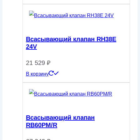
Всасывающий клапан RH38Е
24V
21 529
₽
В корзину
Всасывающий клапан
RB60PM/R