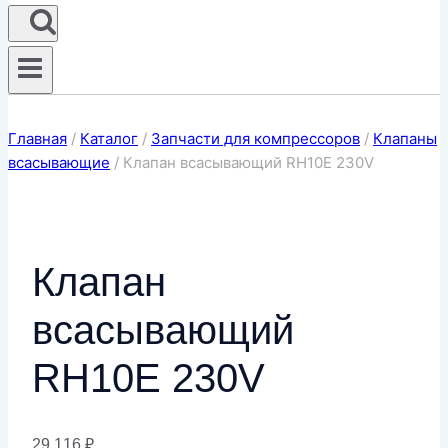
Главная
/
Каталог
/
Запчасти для компрессоров
/
Клапаны
всасывающие
/
Клапан всасывающий RH10E 230V
Клапан
всасывающий
RH10E 230V
29 116
₽