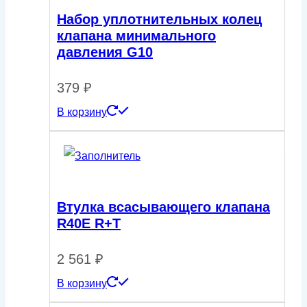
Набор уплотнительных колец
клапана минимального
давления G10
379
₽
В корзину
Втулка всасывающего клапана
R40E R+T
2 561
₽
В корзину