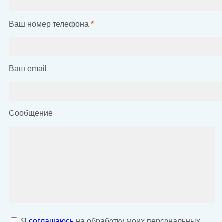
Ваш номер телефона
*
Ваш email
Сообщение
Я
соглашаюсь
на обработку моих персональных