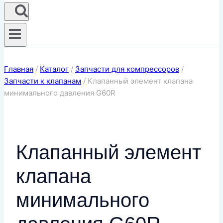
Главная
/
Каталог
/
Запчасти для компрессоров
/
Запчасти к клапанам
/
Клапанный элемент клапана
минимального давления G60R
Клапанный элемент
клапана
минимального