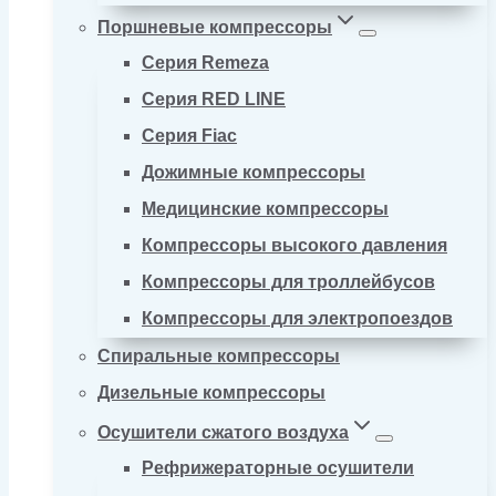
Поршневые компрессоры
Серия Remeza
Серия RED LINE
Серия Fiac
Дожимные компрессоры
Медицинские компрессоры
Компрессоры высокого давления
Компрессоры для троллейбусов
Компрессоры для электропоездов
Спиральные компрессоры
Дизельные компрессоры
Осушители сжатого воздуха
Рефрижераторные осушители