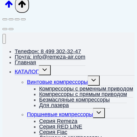
Телефон: 8 499 302-32-47
Почта: info@remeza-air.com
Главная
Переключить
КАТАЛОГ
дочернее
меню
Переключить
Винтовые компрессоры
дочернее
меню
Компрессоры с ременным приводом
Компрессоры с прямым приводом
Безмасляные компрессоры
Для лазера
Переключить
Поршневые компрессоры
дочернее
меню
Серия Remeza
Серия RED LINE
Серия Fiac