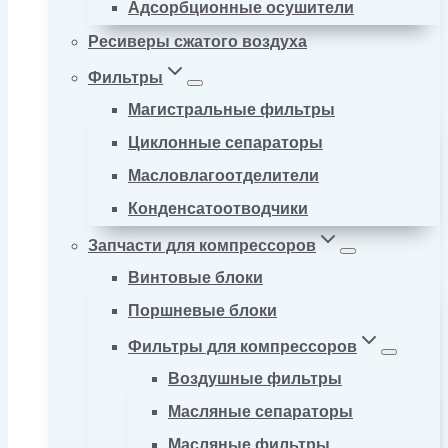
Адсорбционные осушители
Ресиверы сжатого воздуха
Фильтры
Магистральные фильтры
Циклонные сепараторы
Масловлагоотделители
Конденсатоотводчики
Запчасти для компрессоров
Винтовые блоки
Поршневые блоки
Фильтры для компрессоров
Воздушные фильтры
Масляные сепараторы
Масляные фильтры