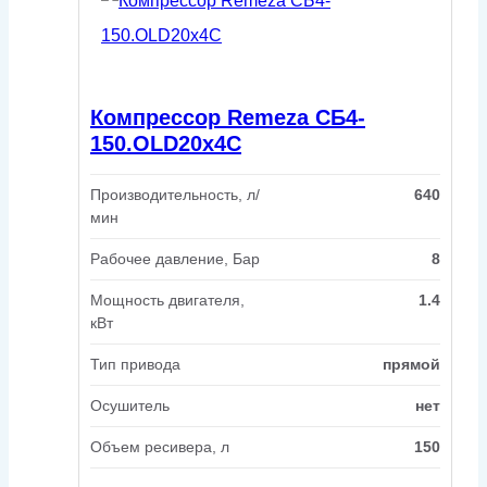
Компрессор Remeza СБ4-
150.OLD20х4С
Производительность, л/
640
мин
Рабочее давление, Бар
8
Мощность двигателя,
1.4
кВт
Тип привода
прямой
Осушитель
нет
Объем ресивера, л
150