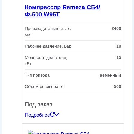
Компрессор Remeza СБ4/
Ф-500.W95Т
Производительность, л/
2400
мин
Рабочее давление, Бар
10
Мощность двигателя,
15
кВт
Тип привода
ременный
Объем ресивера, л
500
Под заказ
Подробнее