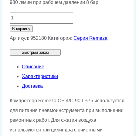
980 л/мин при рабочем давлении 8 бар.
Количество
товара
В корзину
Компрессор
Артикул:
952180
Категория:
Серия Remeza
передвижной
Быстрый заказ
Remeza
СБ4/
Описание
С-90.LB75
Характеристики
Доставка
Компрессор Remeza СБ 4/С-90.LB75 используется
для питания пневмоинcтрумента при выполнении
ремонтных работ. Для сжатия воздуха
используются три цилиндра с очистными