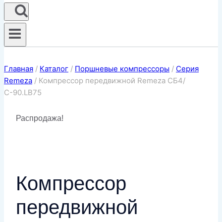
Главная
/
Каталог
/
Поршневые компрессоры
/
Серия
Remeza
/
Компрессор передвижной Remeza СБ4/
С-90.LB75
Распродажа!
Компрессор
передвижной