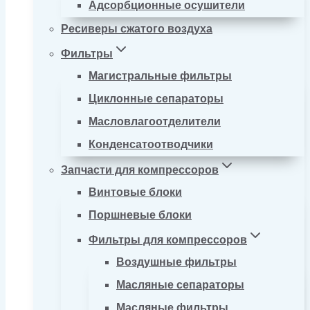
Адсорбционные осушители
Ресиверы сжатого воздуха
Фильтры
Магистральные фильтры
Циклонные сепараторы
Масловлагоотделители
Конденсатоотводчики
Запчасти для компрессоров
Винтовые блоки
Поршневые блоки
Фильтры для компрессоров
Воздушные фильтры
Масляные сепараторы
Масляные фильтры