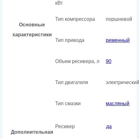
кВт
Тип компрессора
поршневой
Основные
характеристики
Тип привода
ременный
Объем ресивера, л
90
Тип двигателя
электрически
Тип смазки
масляный
Ресивер
да
Дополнительная