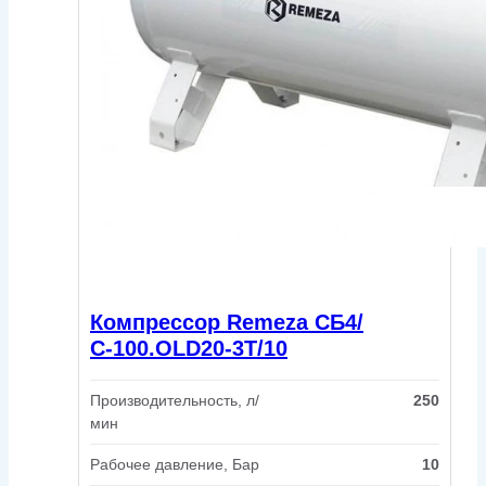
Компрессор Remeza СБ4/
С-100.OLD20-3T/10
Производительность, л/
250
мин
Рабочее давление, Бар
10