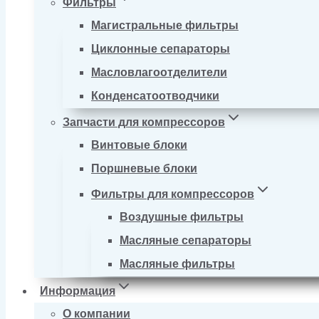
Фильтры
Магистральные фильтры
Циклонные сепараторы
Масловлагоотделители
Конденсатоотводчики
Запчасти для компрессоров
Винтовые блоки
Поршневые блоки
Фильтры для компрессоров
Воздушные фильтры
Масляные сепараторы
Масляные фильтры
Информация
О компании