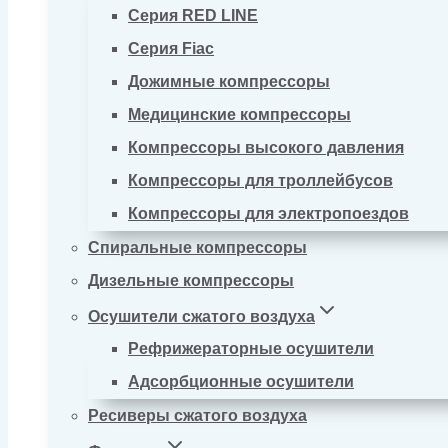
Серия RED LINE
Серия Fiac
Дожимные компрессоры
Медицинские компрессоры
Компрессоры высокого давления
Компрессоры для троллейбусов
Компрессоры для электропоездов
Спиральные компрессоры
Дизельные компрессоры
Осушители сжатого воздуха
Рефрижераторные осушители
Адсорбционные осушители
Ресиверы сжатого воздуха