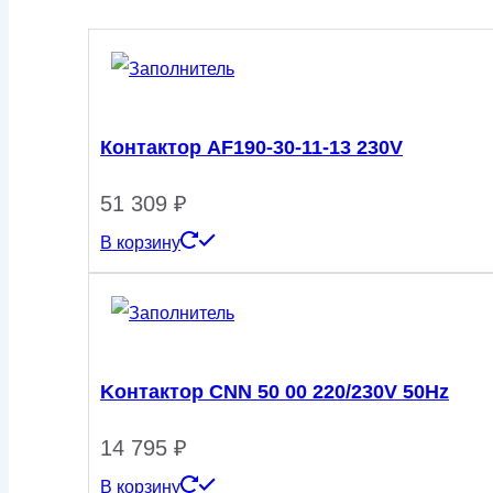
220/230V
50Hz
Контактор AF190-30-11-13 230V
51 309
₽
В корзину
Kонтактор CNN 50 00 220/230V 50Hz
14 795
₽
В корзину