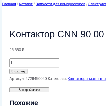
Главная
/
Каталог
/
Запчасти для компрессоров
/
Электрик
Kонтактор CNN 90 00
26 650
₽
Количество
товара
В корзину
Kонтактор
Артикул:
4726450040
Категория:
Контакторы магнитн
CNN
Быстрый заказ
90
00
Похожие