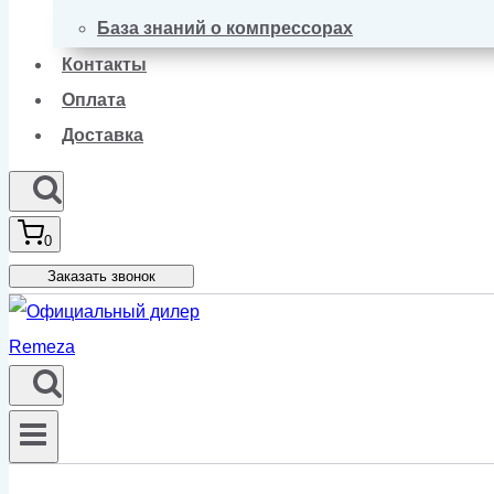
База знаний о компрессорах
Контакты
Оплата
Доставка
0
Заказать звонок