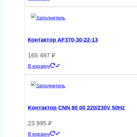
Контактор AF370-30-22-13
165 497
₽
В корзину
Kонтактор CNN 80 00 220/230V 50Hz
23 995
₽
В корзину