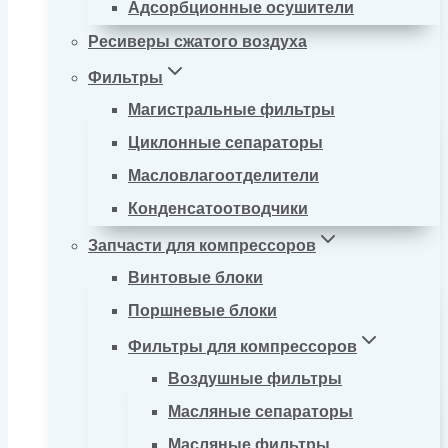
Адсорбционные осушители
Ресиверы сжатого воздуха
Фильтры
Магистральные фильтры
Циклонные сепараторы
Масловлагоотделители
Конденсатоотводчики
Запчасти для компрессоров
Винтовые блоки
Поршневые блоки
Фильтры для компрессоров
Воздушные фильтры
Масляные сепараторы
Масляные фильтры