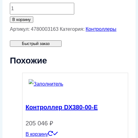
Количество
товара
В корзину
Контроллер
Артикул:
4780003163
Категория:
Контроллеры
AirMaster
Быстрый заказ
Q1-
CTER
Похожие
Контроллер DX380-00-E
205 046
₽
В корзину