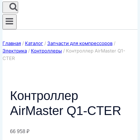
Главная
/
Каталог
/
Запчасти для компрессоров
/
Электрика
/
Контроллеры
/
Контроллер AirMaster Q1-
CTER
Контроллер
AirMaster Q1-CTER
66 958
₽