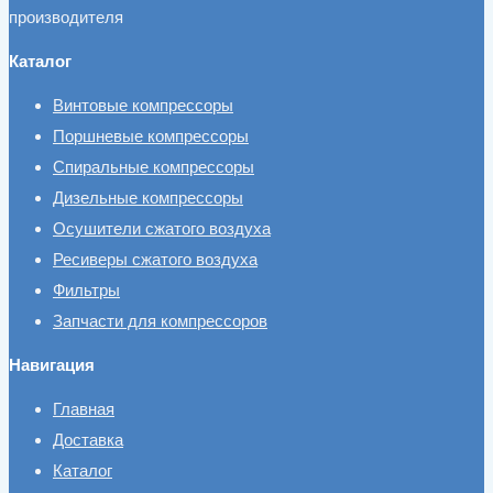
производителя
Каталог
Винтовые компрессоры
Поршневые компрессоры
Спиральные компрессоры
Дизельные компрессоры
Осушители сжатого воздуха
Ресиверы сжатого воздуха
Фильтры
Запчасти для компрессоров
Навигация
Главная
Доставка
Каталог