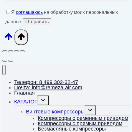
Я
соглашаюсь
на обработку моих персональных
данных.
Телефон: 8 499 302-32-47
Почта: info@remeza-air.com
Главная
Переключить
КАТАЛОГ
дочернее
меню
Переключить
Винтовые компрессоры
дочернее
меню
Компрессоры с ременным приводом
Компрессоры с прямым приводом
Безмасляные компрессоры