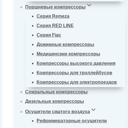
Поршневые компрессоры
Серия Remeza
Серия RED LINE
Серия Fiac
Дожимные компрессоры
Медицинские компрессоры
Компрессоры высокого давления
Компрессоры для троллейбусов
Компрессоры для электропоездов
Спиральные компрессоры
Дизельные компрессоры
Осушители сжатого воздуха
Рефрижераторные осушители