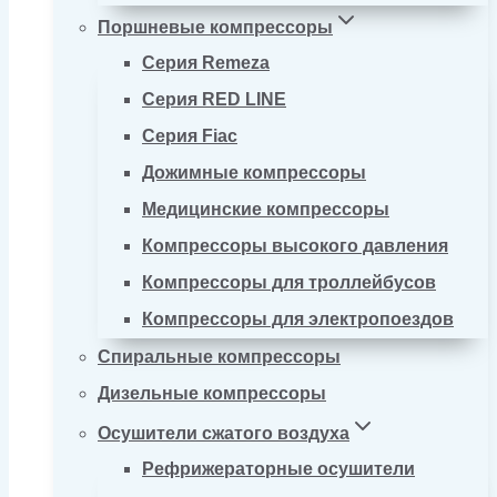
Поршневые компрессоры
Серия Remeza
Серия RED LINE
Серия Fiac
Дожимные компрессоры
Медицинские компрессоры
Компрессоры высокого давления
Компрессоры для троллейбусов
Компрессоры для электропоездов
Спиральные компрессоры
Дизельные компрессоры
Осушители сжатого воздуха
Рефрижераторные осушители