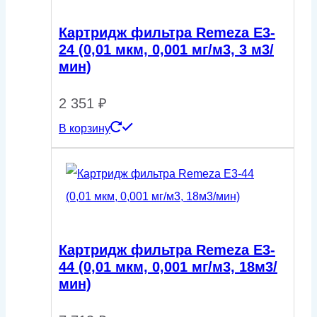
Картридж фильтра Remeza E3-
24 (0,01 мкм, 0,001 мг/м3, 3 м3/
мин)
2 351
₽
В корзину
Картридж фильтра Remeza E3-
44 (0,01 мкм, 0,001 мг/м3, 18м3/
мин)