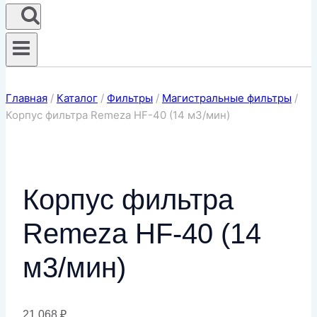
Главная
/
Каталог
/
Фильтры
/
Магистральные фильтры
/
Корпус фильтра Remeza HF-40 (14 м3/мин)
Корпус фильтра
Remeza HF-40 (14
м3/мин)
21 068
₽