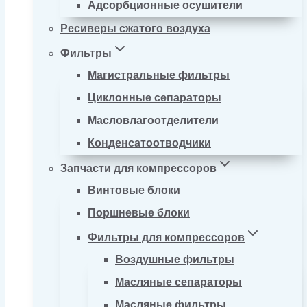
Адсорбционные осушители
Ресиверы сжатого воздуха
Фильтры
Магистральные фильтры
Циклонные сепараторы
Масловлагоотделители
Конденсатоотводчики
Запчасти для компрессоров
Винтовые блоки
Поршневые блоки
Фильтры для компрессоров
Воздушные фильтры
Масляные сепараторы
Масляные фильтры