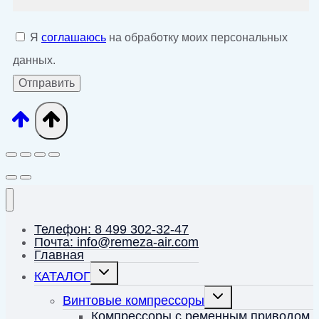
Я
соглашаюсь
на обработку моих персональных
данных.
Телефон: 8 499 302-32-47
Почта: info@remeza-air.com
Главная
Переключить
КАТАЛОГ
дочернее
меню
Переключить
Винтовые компрессоры
дочернее
меню
Компрессоры с ременным приводом