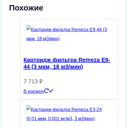
Похожие
Картридж фильтра Remeza E9-
44 (3 мкм, 18 м3/мин)
7 713
₽
В корзину