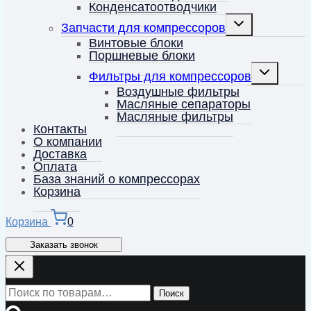
Конденсатоотводчики
Переключить
Запчасти для компрессоров
дочернее
меню
Винтовые блоки
Поршневые блоки
Переключит
Фильтры для компрессоров
дочернее
меню
Воздушные фильтры
Масляные сепараторы
Масляные фильтры
Контакты
О компании
Доставка
Оплата
База знаний о компрессорах
Корзина
Корзина
0
Заказать звонок
Искать:
Поиск