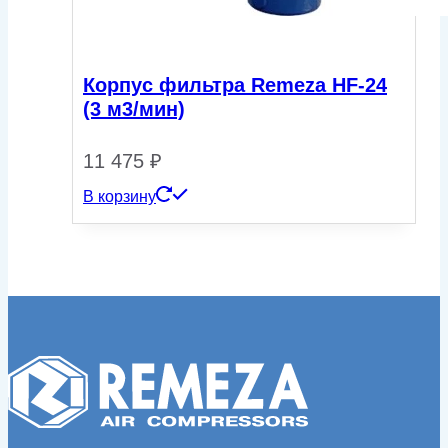
Корпус фильтра Remeza HF-24
(3 м3/мин)
11 475
₽
В корзину