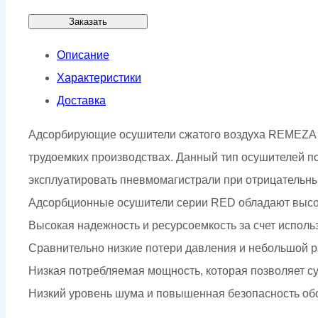
Заказать
Описание
Характеристики
Доставка
Адсорбирующие осушители сжатого воздуха REMEZA 
трудоемких производствах. Данный тип осушителей по
эксплуатировать пневмомагистрали при отрицательных
Адсорбционные осушители серии RED обладают высо
Высокая надежность и ресурсоемкость за счет испо
Сравнительно низкие потери давления и небольшой р
Низкая потребляемая мощность, которая позволяет с
Низкий уровень шума и повышенная безопасность об