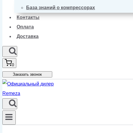
База знаний о компрессорах
Контакты
Оплата
Доставка
0
Заказать звонок