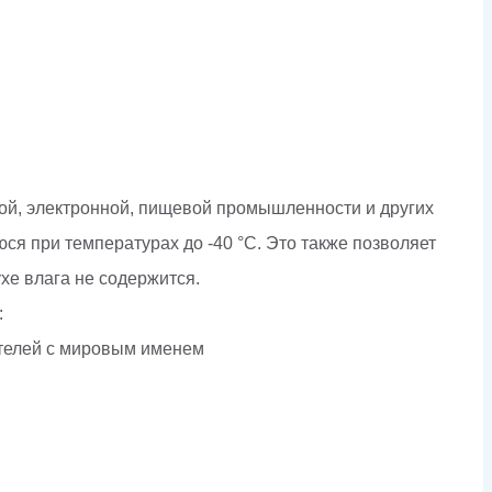
й, электронной, пищевой промышленности и других
ся при температурах до -40 °С. Это также позволяет
хе влага не содержится.
:
ителей с мировым именем