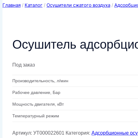
Главная
/
Каталог
/
Осушители сжатого воздуха
/
Адсорбци
Осушитель адсорбци
Под заказ
Производительность, л/мин
Рабочее давление, Бар
Мощность двигателя, кВт
Температурный режим
Артикул:
УТ000022601
Категория:
Адсорбционные ос