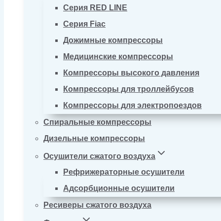
Серия RED LINE
Серия Fiac
Дожимные компрессоры
Медицинские компрессоры
Компрессоры высокого давления
Компрессоры для троллейбусов
Компрессоры для электропоездов
Спиральные компрессоры
Дизельные компрессоры
Осушители сжатого воздуха
Рефрижераторные осушители
Адсорбционные осушители
Ресиверы сжатого воздуха