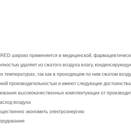
RED широко применяется в медицинской, фармацевтическо
лностью удаляет из сжатого воздуха влагу, конденсирующую
 температурах, так как в проходящем по ним сжатом возду
кой производительностью и имеют следующие достоинства
льзования высококачественных комплектующих от производ
асход воздуха
ущественно экономить электроэнергию
орудования