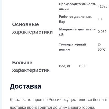
Производительность,
41670
л/мин
Рабочее давление,
10
Бар
Основные
Мощность двигателя,
характеристики
0.060
кВт
Температурный
2-
режим
50°С
Больше
Вес, кг
1930
характеристик
Доставка
Доставка товаров по России осуществляется бесплат
доставка производится до ближайшего города.