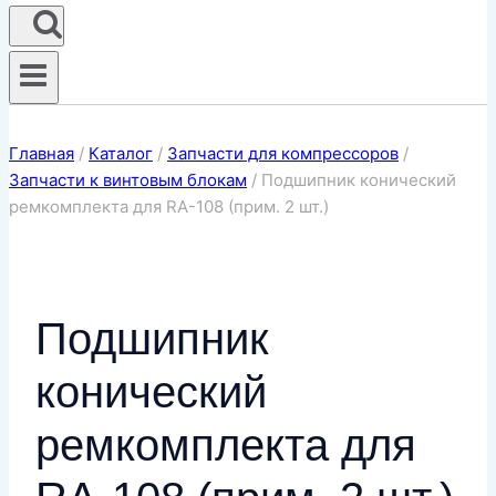
Главная
/
Каталог
/
Запчасти для компрессоров
/
Запчасти к винтовым блокам
/
Подшипник конический
ремкомплекта для RA-108 (прим. 2 шт.)
Подшипник
конический
ремкомплекта для