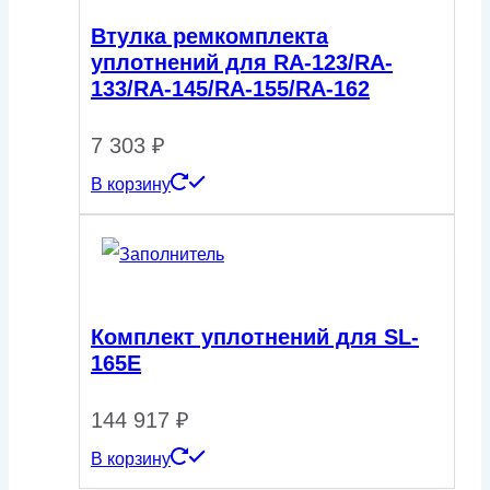
Втулка ремкомплекта
уплотнений для RA-123/RA-
133/RA-145/RA-155/RA-162
7 303
₽
В корзину
Комплект уплотнений для SL-
165E
144 917
₽
В корзину