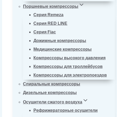
Поршневые компрессоры
Серия Remeza
Серия RED LINE
Серия Fiac
Дожимные компрессоры
Медицинские компрессоры
Компрессоры высокого давления
Компрессоры для троллейбусов
Компрессоры для электропоездов
Спиральные компрессоры
Дизельные компрессоры
Осушители сжатого воздуха
Рефрижераторные осушители