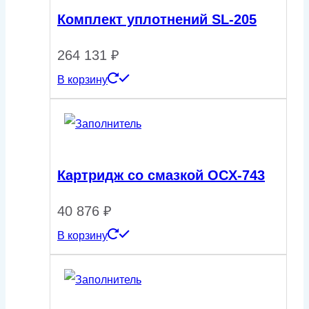
Комплект уплотнений SL-205
264 131
₽
В корзину
Картридж со смазкой OCX-743
40 876
₽
В корзину