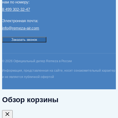
нам по номеру:
8 499 302-32-47
Электронная почта:
info@remeza-air.com
Заказать звонок
© 2026 Официальный дилер Remeza в России
Информация, представленная на сайте, носит ознакомительный характер
и не является публичной офертой
Обзор корзины