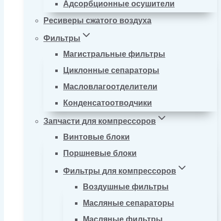
Адсорбционные осушители
Ресиверы сжатого воздуха
Фильтры
Магистральные фильтры
Циклонные сепараторы
Масловлагоотделители
Конденсатоотводчики
Запчасти для компрессоров
Винтовые блоки
Поршневые блоки
Фильтры для компрессоров
Воздушные фильтры
Масляные сепараторы
Масляные фильтры