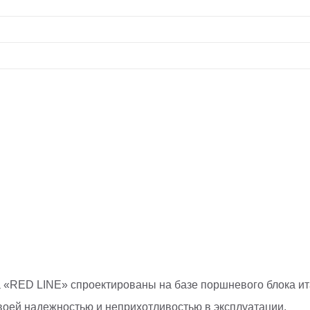
RED LINE» спроектированы на базе поршневого блока ита
воей надежностью и неприхотливостью в эксплуатации.