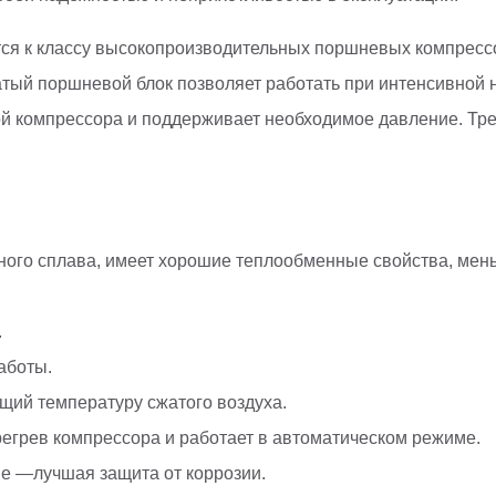
ся к классу высокопроизводительных поршневых компрессо
ый поршневой блок позволяет работать при интенсивной н
ой компрессора и поддерживает необходимое давление. Тре
ого сплава, имеет хорошие теплообменные свойства, мень
.
аботы.
ий температуру сжатого воздуха.
егрев компрессора и работает в автоматическом режиме.
е —лучшая защита от коррозии.