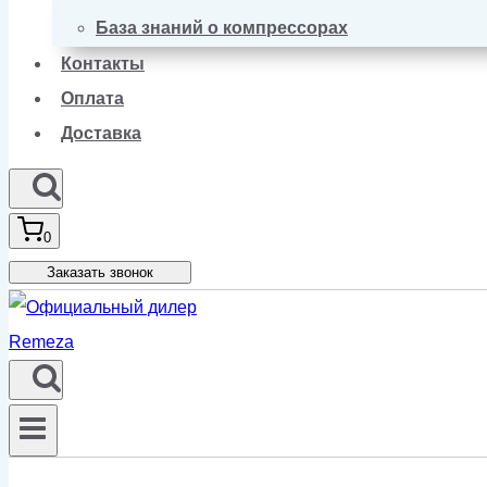
База знаний о компрессорах
Контакты
Оплата
Доставка
0
Заказать звонок