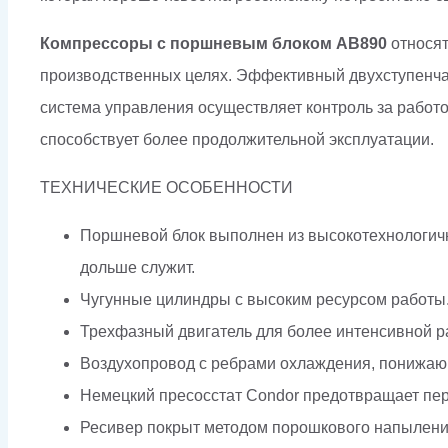
Компрессоры с поршневым блоком AB890
относят
производственных целях. Эффективный двухступенчат
система управления осуществляет контроль за работ
способствует более продолжительной эксплуатации.
ТЕХНИЧЕСКИЕ ОСОБЕННОСТИ
Поршневой блок выполнен из высокотехнологичн
дольше служит.
Чугунные цилиндры с высоким ресурсом работы
Трехфазный двигатель для более интенсивной р
Воздухопровод с ребрами охлаждения, понижающ
Немецкий пресосстат Condor предотвращает пер
Ресивер покрыт методом порошкового напылени