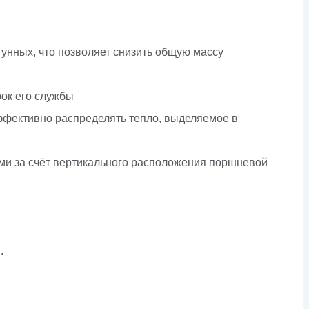
унных, что позволяет снизить общую массу
рок его службы
эффективно распределять тепло, выделяемое в
и за счёт вертикального расположения поршневой
.