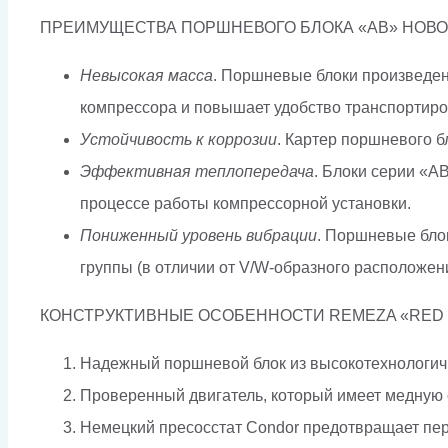
ПРЕИМУЩЕСТВА ПОРШНЕВОГО БЛОКА «AB» НОВ
Невысокая масса
. Поршневые блоки произведен
компрессора и повышает удобство транспортиро
Устойчивость к коррозии
. Картер поршневого б
Эффективная теплопередача
. Блоки серии «A
процессе работы компрессорной установки.
Пониженный уровень вибрации
. Поршневые бло
группы (в отличии от V/W-образного расположени
КОНСТРУКТИВНЫЕ ОСОБЕННОСТИ REMEZA «RED 
Надежный поршневой блок из высокотехнологичн
Проверенный двигатель, который имеет медную о
Немецкий пресосстат Condor предотвращает пер