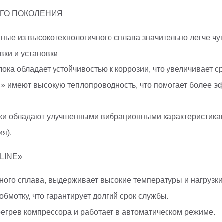
ОГО ПОКОЛЕНИЯ
ные из высокотехнологичного сплава значительно легче чуг
вки и установки
лока обладает устойчивостью к коррозии, что увеличивает с
B» имеют высокую теплопроводность, что помогает более 
ки обладают улучшенными вибрационными характеристикам
я).
LINE»
ого сплава, выдерживает высокие температуры и нагрузки
бмотку, что гарантирует долгий срок службы.
егрев компрессора и работает в автоматическом режиме.