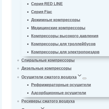
Серия RED LINE
Серия Fiac
Дожимные компрессоры
Медицинские компрессоры
Компрессоры высокого давления
Компрессоры для троллейбусов
Компрессоры для электропоездов
Спиральные компрессоры
Дизельные компрессоры
Осушители сжатого воздуха
Рефрижераторные осушители
Адсорбционные осушители
Ресиверы сжатого воздуха