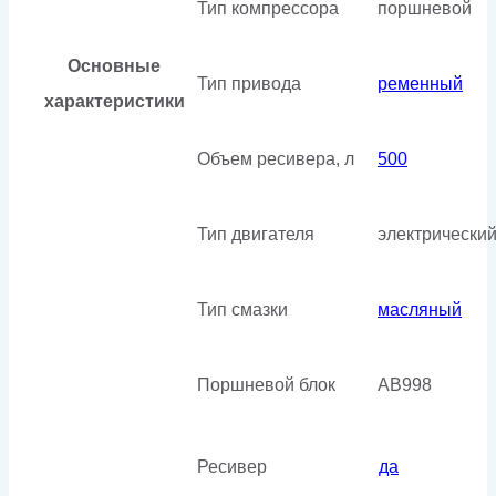
Тип компрессора
поршневой
Основные
Тип привода
ременный
характеристики
Объем ресивера, л
500
Тип двигателя
электрически
Тип смазки
масляный
Поршневой блок
АВ998
Ресивер
да