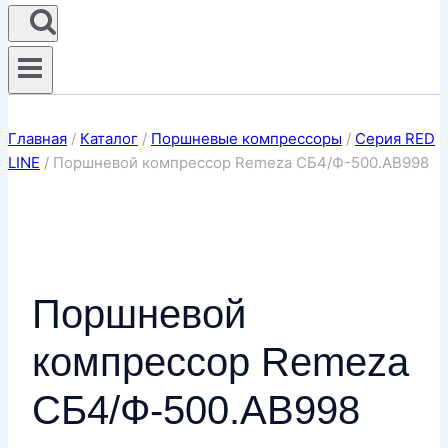
Главная
/
Каталог
/
Поршневые компрессоры
/
Серия RED
LINE
/
Поршневой компрессор Remeza СБ4/Ф-500.АВ998
Поршневой
компрессор Remeza
СБ4/Ф-500.АВ998