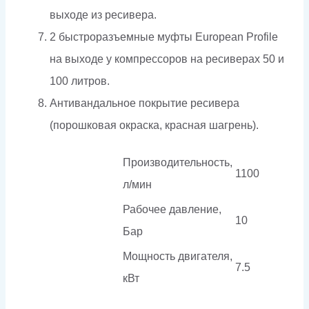
выходе из ресивера.
2 быстроразъемные муфты European Profile
на выходе у компрессоров на ресиверах 50 и
100 литров.
Антивандальное покрытие ресивера
(порошковая окраска, красная шагрень).
Производительность,
1100
л/мин
Рабочее давление,
10
Бар
Мощность двигателя,
7.5
кВт