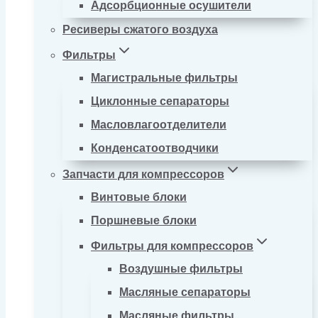
Адсорбционные осушители
Ресиверы сжатого воздуха
Фильтры
Магистральные фильтры
Циклонные сепараторы
Масловлагоотделители
Конденсатоотводчики
Запчасти для компрессоров
Винтовые блоки
Поршневые блоки
Фильтры для компрессоров
Воздушные фильтры
Масляные сепараторы
Масляные фильтры