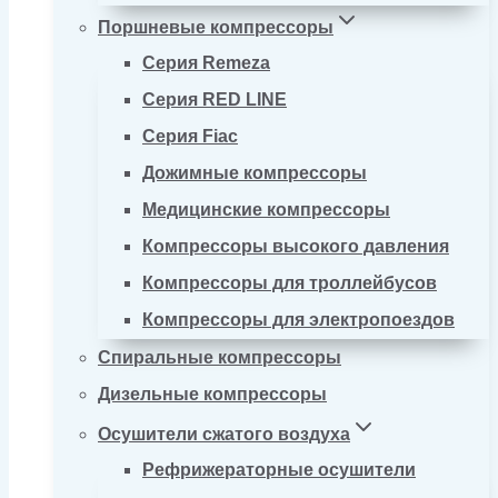
Поршневые компрессоры
Серия Remeza
Серия RED LINE
Серия Fiac
Дожимные компрессоры
Медицинские компрессоры
Компрессоры высокого давления
Компрессоры для троллейбусов
Компрессоры для электропоездов
Спиральные компрессоры
Дизельные компрессоры
Осушители сжатого воздуха
Рефрижераторные осушители