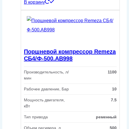
В корзину
Поршневой компрессор Remeza
СБ4/Ф-500.АВ998
Производительность, л/
1100
мин
Рабочее давление, Бар
10
Мощность двигателя,
7.5
кВт
Тип привода
ременный
Объем ресивера, л
500