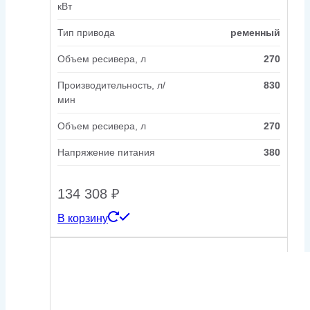
кВт
Тип привода
ременный
Объем ресивера, л
270
Производительность, л/
830
мин
Объем ресивера, л
270
Напряжение питания
380
134 308
₽
В корзину