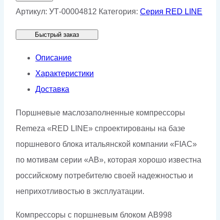
Поршневой
Артикул:
УТ-00004812
Категория:
Серия RED LINE
компрессор
Быстрый заказ
Remeza
СБ4/
Описание
Ф-500.АВ998
Характеристики
Доставка
Поршневые маслозаполненные компрессоры
Remeza «RED LINE» спроектированы на базе
поршневого блока итальянской компании «FIAC»
по мотивам серии «AB», которая хорошо известна
российскому потребителю своей надежностью и
неприхотливостью в эксплуатации.
Компрессоры с поршневым блоком AB998