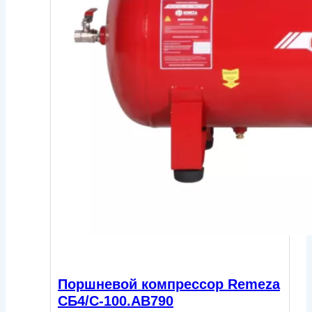
Поршневой компрессор Remeza
СБ4/С-100.АВ790