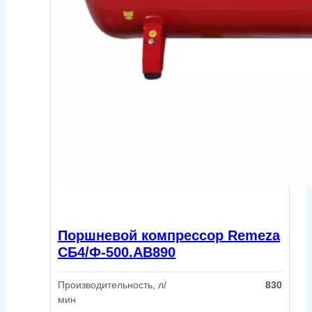
Поршневой компрессор Remeza
СБ4/Ф-500.АВ890
Производительность, л/
830
мин