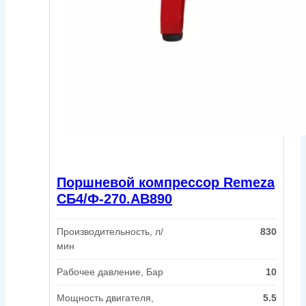
Поршневой компрессор Remeza
СБ4/Ф-270.АВ890
Производительность, л/
830
мин
Рабочее давление, Бар
10
Мощность двигателя,
5.5