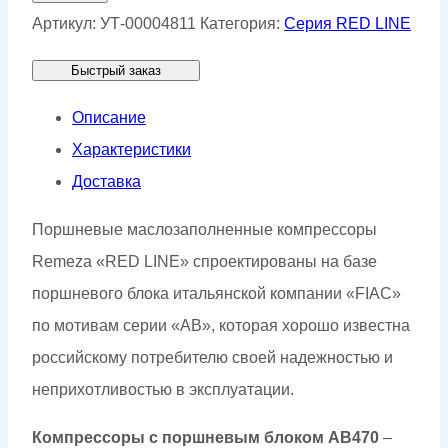
Поршневой
Артикул:
УТ-00004811
Категория:
Серия RED LINE
компрессор
Быстрый заказ
Remeza
СБ4/
Описание
С-200.АВ470
Характеристики
Доставка
Поршневые маслозаполненные компрессоры
Remeza «RED LINE» спроектированы на базе
поршневого блока итальянской компании «FIAC»
по мотивам серии «AB», которая хорошо известна
российскому потребителю своей надежностью и
неприхотливостью в эксплуатации.
Компрессоры с поршневым блоком AB470
–