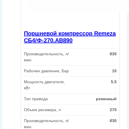
Поршневой компрессор Remeza
СБ4/Ф-270.АВ890
Производительность, л/
830
мин
Рабочее давление, Бар
10
Мощность двигателя,
5.5
кВт
Тип привода
ременный
Объем ресивера, л
270
Производительность, л/
830
мин