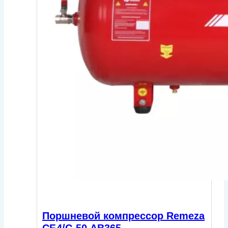
Поршневой компрессор Remeza
СБ4/С-50.АВ365