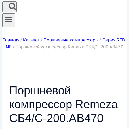
Главная
/
Каталог
/
Поршневые компрессоры
/
Серия RED
LINE
/
Поршневой компрессор Remeza СБ4/С-200.АВ470
Поршневой
компрессор Remeza
СБ4/С-200.АВ470