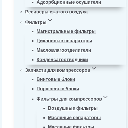
Адсорбционные осушители
Ресиверы сжатого воздуха
Фильтры
Магистральные фильтры
Циклонные сепараторы
Масловлагоотделители
Конденсатоотводчики
Запчасти для компрессоров
Винтовые блоки
Поршневые блоки
Фильтры для компрессоров
Воздушные фильтры
Масляные сепараторы
Масляные фильтры