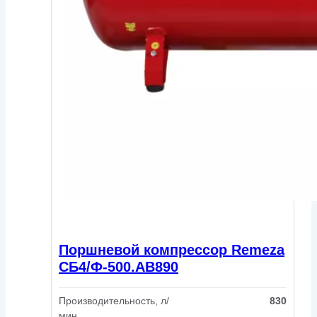
Поршневой компрессор Remeza
СБ4/Ф-500.АВ890
Производительность, л/
830
мин