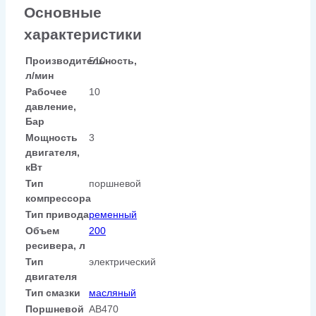
Основные
характеристики
Производительность,
510
л/мин
Рабочее
10
давление,
Бар
Мощность
3
двигателя,
кВт
Тип
поршневой
компрессора
Тип привода
ременный
Объем
200
ресивера, л
Тип
электрический
двигателя
Тип смазки
масляный
Поршневой
АВ470