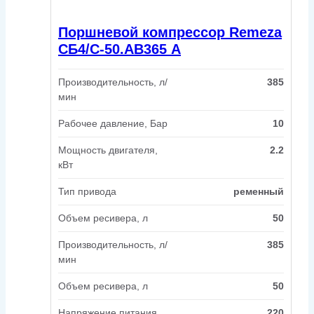
Поршневой компрессор Remeza
СБ4/С-50.АВ365 A
Производительность, л/
385
мин
Рабочее давление, Бар
10
Мощность двигателя,
2.2
кВт
Тип привода
ременный
Объем ресивера, л
50
Производительность, л/
385
мин
Объем ресивера, л
50
Напряжение питания
220