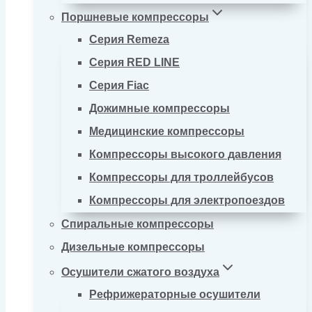
Поршневые компрессоры
Серия Remeza
Серия RED LINE
Серия Fiac
Дожимные компрессоры
Медицинские компрессоры
Компрессоры высокого давления
Компрессоры для троллейбусов
Компрессоры для электропоездов
Спиральные компрессоры
Дизельные компрессоры
Осушители сжатого воздуха
Рефрижераторные осушители