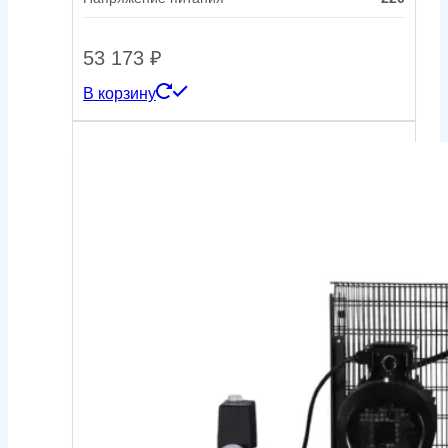
53 173
₽
В корзину