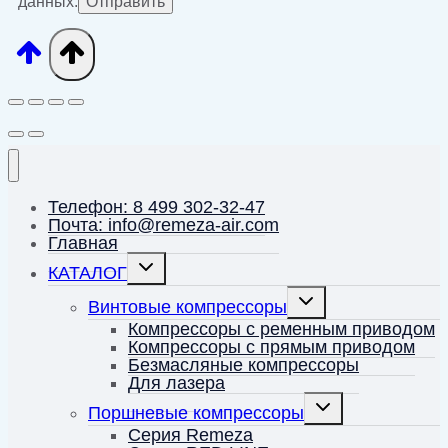
данных.
Телефон: 8 499 302-32-47
Почта: info@remeza-air.com
Главная
Переключить
КАТАЛОГ
дочернее
меню
Переключить
Винтовые компрессоры
дочернее
меню
Компрессоры с ременным приводом
Компрессоры с прямым приводом
Безмасляные компрессоры
Для лазера
Переключить
Поршневые компрессоры
дочернее
меню
Серия Remeza