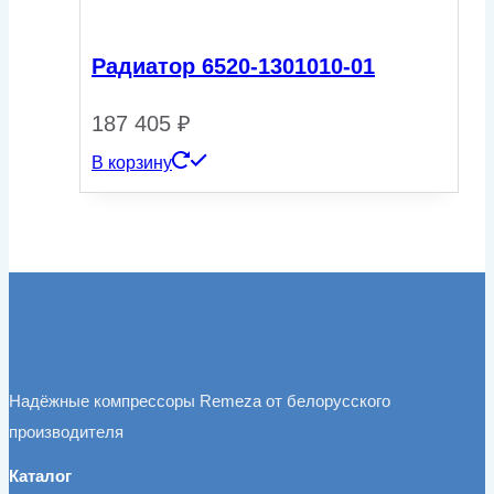
Радиатор 6520-1301010-01
187 405
₽
В корзину
Надёжные компрессоры Remeza от белорусского
производителя
Каталог