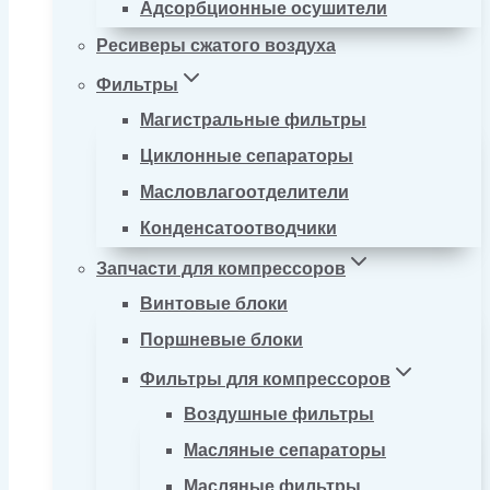
Адсорбционные осушители
Ресиверы сжатого воздуха
Фильтры
Магистральные фильтры
Циклонные сепараторы
Масловлагоотделители
Конденсатоотводчики
Запчасти для компрессоров
Винтовые блоки
Поршневые блоки
Фильтры для компрессоров
Воздушные фильтры
Масляные сепараторы
Масляные фильтры