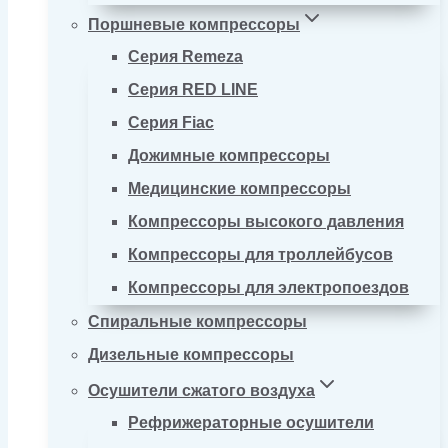
Поршневые компрессоры
Серия Remeza
Серия RED LINE
Серия Fiac
Дожимные компрессоры
Медицинские компрессоры
Компрессоры высокого давления
Компрессоры для троллейбусов
Компрессоры для электропоездов
Спиральные компрессоры
Дизельные компрессоры
Осушители сжатого воздуха
Рефрижераторные осушители