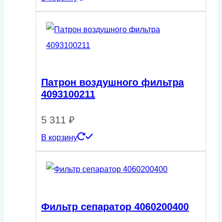
Патрон воздушного фильтра
4093100211
5 311
₽
В корзину
Фильтр сепаратор 4060200400