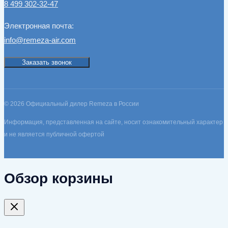
8 499 302-32-47
Электронная почта:
info@remeza-air.com
Заказать звонок
© 2026 Официальный дилер Remeza в России
Информация, представленная на сайте, носит ознакомительный характер
и не является публичной офертой
Обзор корзины