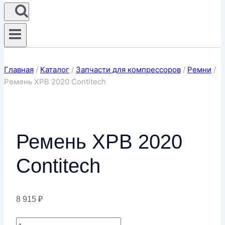
Главная
/
Каталог
/
Запчасти для компрессоров
/
Ремни
/
Ремень XPB 2020 Contitech
Ремень XPB 2020
Contitech
8 915
₽
Количество