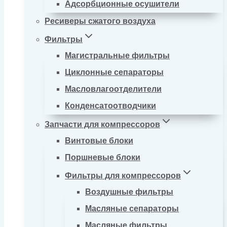
Адсорбционные осушители
Ресиверы сжатого воздуха
Фильтры
Магистральные фильтры
Циклонные сепараторы
Масловлагоотделители
Конденсатоотводчики
Запчасти для компрессоров
Винтовые блоки
Поршневые блоки
Фильтры для компрессоров
Воздушные фильтры
Масляные сепараторы
Масляные фильтры