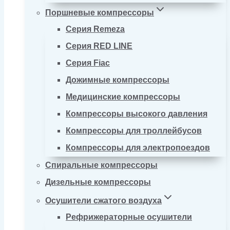
Поршневые компрессоры
Серия Remeza
Серия RED LINE
Серия Fiac
Дожимные компрессоры
Медицинские компрессоры
Компрессоры высокого давления
Компрессоры для троллейбусов
Компрессоры для электропоездов
Спиральные компрессоры
Дизельные компрессоры
Осушители сжатого воздуха
Рефрижераторные осушители