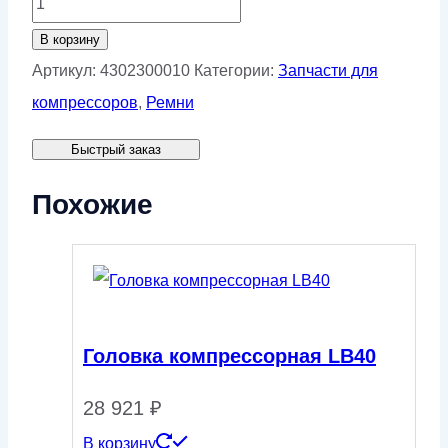
товара
В корзину
Ремень
Артикул:
4302300010
Категории:
Запчасти для
XPB
компрессоров
,
Ремни
2020
Быстрый заказ
Contitech
Похожие
Головка компрессорная LB40
28 921
₽
В корзину