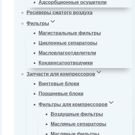
Адсорбционные осушители
Ресиверы сжатого воздуха
Фильтры
Магистральные фильтры
Циклонные сепараторы
Масловлагоотделители
Конденсатоотводчики
Запчасти для компрессоров
Винтовые блоки
Поршневые блоки
Фильтры для компрессоров
Воздушные фильтры
Масляные сепараторы
Масляные фильтры