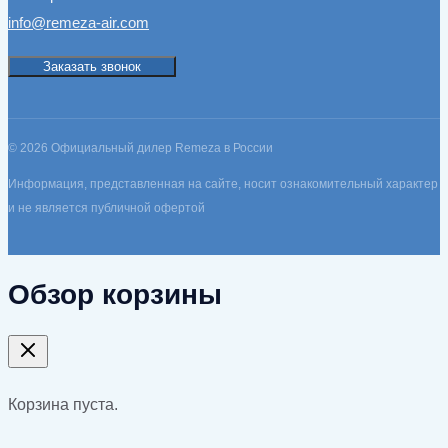
info@remeza-air.com
Заказать звонок
© 2026 Официальный дилер Remeza в России
Информация, представленная на сайте, носит ознакомительный характер
и не является публичной офертой
Обзор корзины
Корзина пуста.