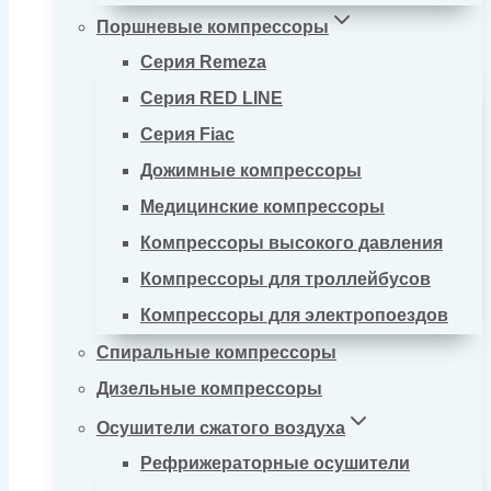
Поршневые компрессоры
Серия Remeza
Серия RED LINE
Серия Fiac
Дожимные компрессоры
Медицинские компрессоры
Компрессоры высокого давления
Компрессоры для троллейбусов
Компрессоры для электропоездов
Спиральные компрессоры
Дизельные компрессоры
Осушители сжатого воздуха
Рефрижераторные осушители