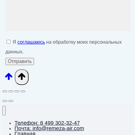
Я
соглашаюсь
на обработку моих персональных
данных.
Телефон: 8 499 302-32-47
Почта: info@remeza-air.com
Главная