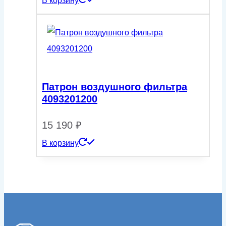
В корзину
Патрон воздушного фильтра
4093201200
15 190
₽
В корзину