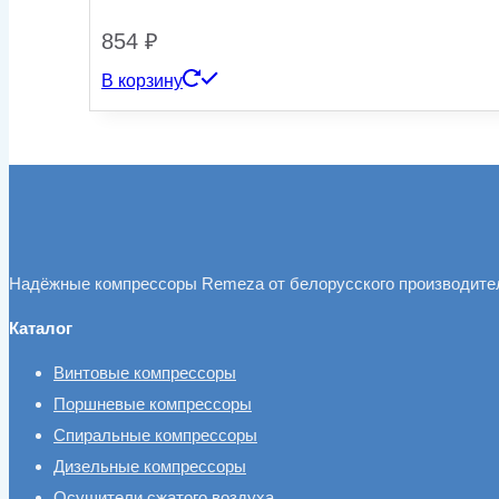
854
₽
В корзину
Надёжные компрессоры Remeza от белорусского производите
Каталог
Винтовые компрессоры
Поршневые компрессоры
Спиральные компрессоры
Дизельные компрессоры
Осушители сжатого воздуха