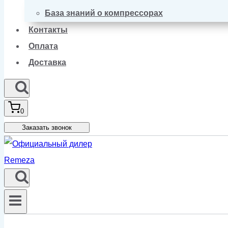
База знаний о компрессорах
Контакты
Оплата
Доставка
0
Заказать звонок