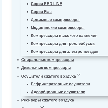
Серия RED LINE
Серия Fiac
Дожимные компрессоры
Медицинские компрессоры
Компрессоры высокого давления
Компрессоры для троллейбусов
Компрессоры для электропоездов
Спиральные компрессоры
Дизельные компрессоры
Осушители сжатого воздуха
Рефрижераторные осушители
Адсорбционные осушители
Ресиверы сжатого воздуха