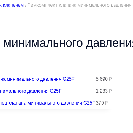
к клапанам
/
Ремкомплект клапана минимального давления 
 минимального давлени
ана минимального давления G25F
5 690
₽
инимального давления G25F
1 233
₽
лец клапана минимального давления G25F
379
₽