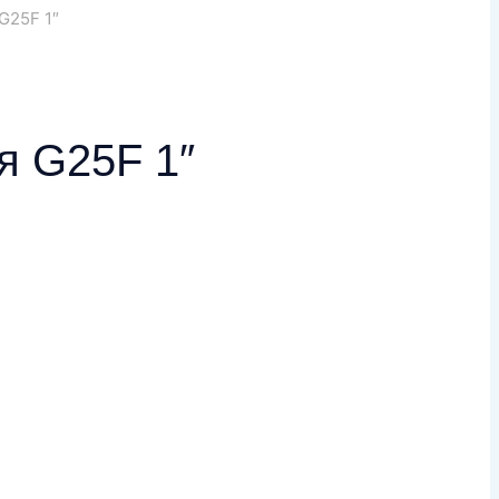
G25F 1″
я G25F 1″