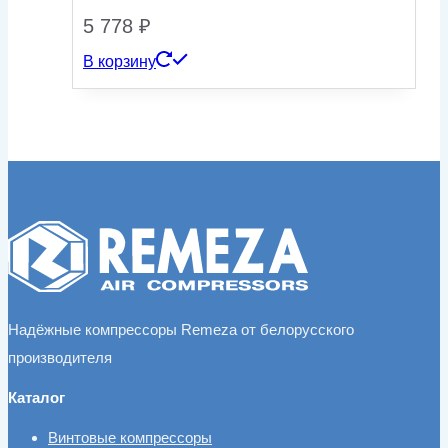
5 778
₽
В корзину
Надёжные компрессоры Remeza от белорусского
производителя
Каталог
Винтовые компрессоры