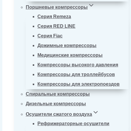
Поршневые компрессоры
Серия Remeza
Серия RED LINE
Серия Fiac
Дожимные компрессоры
Медицинские компрессоры
Компрессоры высокого давления
Компрессоры для троллейбусов
Компрессоры для электропоездов
Спиральные компрессоры
Дизельные компрессоры
Осушители сжатого воздуха
Рефрижераторные осушители