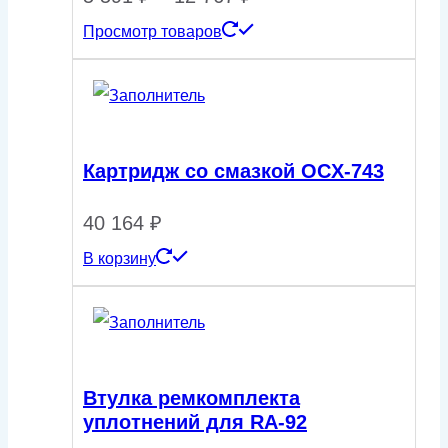
Просмотр товаров
цен:
5
591 ₽
–
Картридж со смазкой OCX-743
12
40 164
₽
767 ₽
В корзину
Втулка ремкомплекта
уплотнений для RA-92