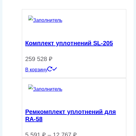
Комплект уплотнений SL-205
259 528
₽
В корзину
Ремкомплект уплотнений для
RA-58
Диапазон
5 591
₽
–
12 767
₽