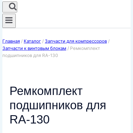
Главная
/
Каталог
/
Запчасти для компрессоров
/
Запчасти к винтовым блокам
/
Ремкомплект
подшипников для RA-130
Ремкомплект
подшипников для
RA-130