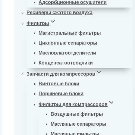
Адсорбционные осушители
Ресиверы сжатого воздуха
Фильтры
Магистральные фильтры
Циклонные сепараторы
Масловлагоотделители
Конденсатоотводчики
Запчасти для компрессоров
Винтовые блоки
Поршневые блоки
Фильтры для компрессоров
Воздушные фильтры
Масляные сепараторы
Масляные фильтры