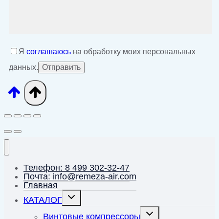
Я
соглашаюсь
на обработку моих персональных
данных.
Телефон: 8 499 302-32-47
Почта: info@remeza-air.com
Главная
Переключить
КАТАЛОГ
дочернее
меню
Переключить
Винтовые компрессоры
дочернее