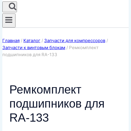
Главная
/
Каталог
/
Запчасти для компрессоров
/
Запчасти к винтовым блокам
/
Ремкомплект
подшипников для RA-133
Ремкомплект
подшипников для
RA-133