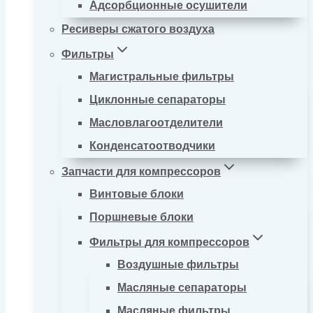
Адсорбционные осушители
Ресиверы сжатого воздуха
Фильтры
Магистральные фильтры
Циклонные сепараторы
Масловлагоотделители
Конденсатоотводчики
Запчасти для компрессоров
Винтовые блоки
Поршневые блоки
Фильтры для компрессоров
Воздушные фильтры
Масляные сепараторы
Масляные фильтры