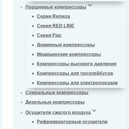
Поршневые компрессоры
Серия Remeza
Серия RED LINE
Серия Fiac
Дожимные компрессоры
Медицинские компрессоры
Компрессоры высокого давления
Компрессоры для троллейбусов
Компрессоры для электропоездов
Спиральные компрессоры
Дизельные компрессоры
Осушители сжатого воздуха
Рефрижераторные осушители