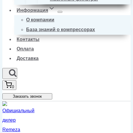
Информация
О компании
База знаний о компрессорах
Контакты
Оплата
Доставка
0
Заказать звонок