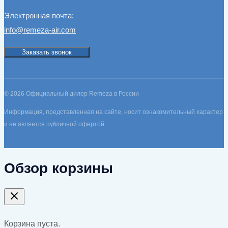
Электронная почта:
info@remeza-air.com
Заказать звонок
© 2026 Официальный дилер Remeza в России
Информация, представленная на сайте, носит ознакомительный характер
и не является публичной офертой
Обзор корзины
Корзина пуста.