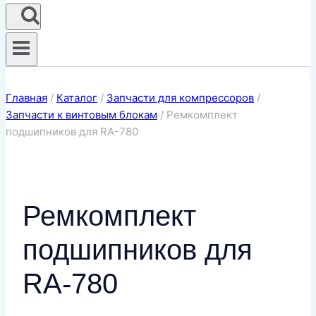
Главная
/
Каталог
/
Запчасти для компрессоров
/
Запчасти к винтовым блокам
/
Ремкомплект
подшипников для RA-780
Ремкомплект
подшипников для
RA-780