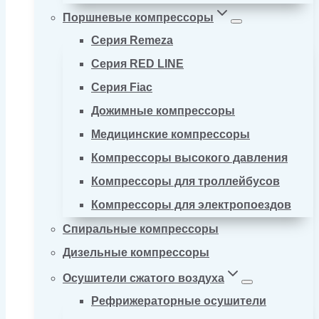
Поршневые компрессоры
Серия Remeza
Серия RED LINE
Серия Fiac
Дожимные компрессоры
Медицинские компрессоры
Компрессоры высокого давления
Компрессоры для троллейбусов
Компрессоры для электропоездов
Спиральные компрессоры
Дизельные компрессоры
Осушители сжатого воздуха
Рефрижераторные осушители