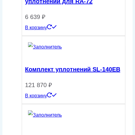
уплотнений для RA-72
6 639
₽
В корзину
Комплект уплотнений SL-140ЕВ
121 870
₽
В корзину