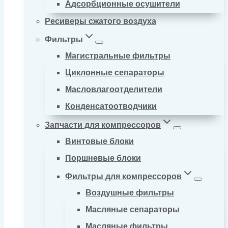
Адсорбционные осушители
Ресиверы сжатого воздуха
Фильтры
Магистральные фильтры
Циклонные сепараторы
Масловлагоотделители
Конденсатоотводчики
Запчасти для компрессоров
Винтовые блоки
Поршневые блоки
Фильтры для компрессоров
Воздушные фильтры
Масляные сепараторы
Масляные фильтры