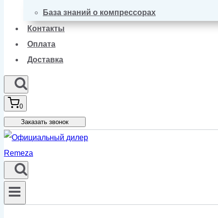
База знаний о компрессорах
Контакты
Оплата
Доставка
0
Заказать звонок