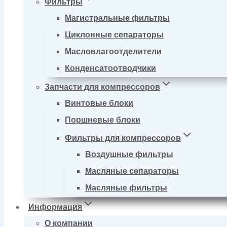
Фильтры
Магистральные фильтры
Циклонные сепараторы
Масловлагоотделители
Конденсатоотводчики
Запчасти для компрессоров
Винтовые блоки
Поршневые блоки
Фильтры для компрессоров
Воздушные фильтры
Масляные сепараторы
Масляные фильтры
Информация
О компании