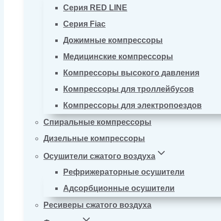
Серия RED LINE
Серия Fiac
Дожимные компрессоры
Медицинские компрессоры
Компрессоры высокого давления
Компрессоры для троллейбусов
Компрессоры для электропоездов
Спиральные компрессоры
Дизельные компрессоры
Осушители сжатого воздуха
Рефрижераторные осушители
Адсорбционные осушители
Ресиверы сжатого воздуха