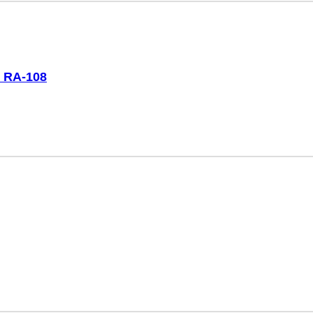
 RA-108