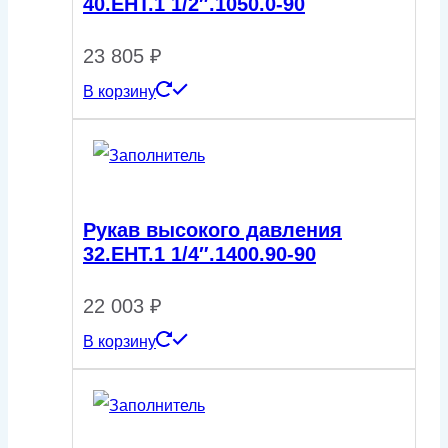
40.EHT.1 1/2″.1050.0-90
23 805
₽
В корзину
Рукав высокого давления
32.ЕНТ.1 1/4″.1400.90-90
22 003
₽
В корзину