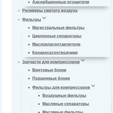
Адсорбционные осушители
Ресиверы сжатого воздуха
Фильтры
Магистральные фильтры
Циклонные сепараторы
Масловлагоотделители
Конденсатоотводчики
Запчасти для компрессоров
Винтовые блоки
Поршневые блоки
Фильтры для компрессоров
Воздушные фильтры
Масляные сепараторы
Масляные фильтры