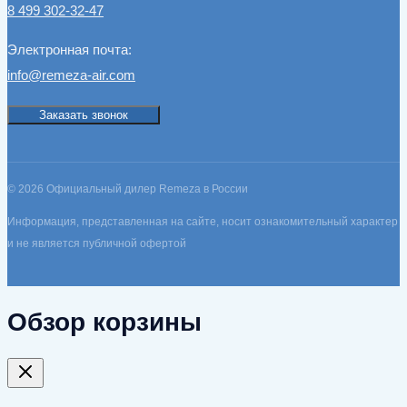
8 499 302-32-47
Электронная почта:
info@remeza-air.com
Заказать звонок
© 2026 Официальный дилер Remeza в России
Информация, представленная на сайте, носит ознакомительный характер
и не является публичной офертой
Обзор корзины