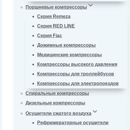
Поршневые компрессоры
Серия Remeza
Серия RED LINE
Серия Fiac
Дожимные компрессоры
Медицинские компрессоры
Компрессоры высокого давления
Компрессоры для троллейбусов
Компрессоры для электропоездов
Спиральные компрессоры
Дизельные компрессоры
Осушители сжатого воздуха
Рефрижераторные осушители