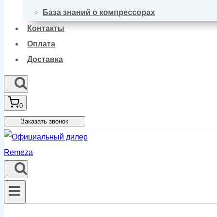
База знаний о компрессорах
Контакты
Оплата
Доставка
0
Заказать звонок