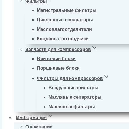
Фильтры
Магистральные фильтры
Циклонные сепараторы
Масловлагоотделители
Конденсатоотводчики
Запчасти для компрессоров
Винтовые блоки
Поршневые блоки
Фильтры для компрессоров
Воздушные фильтры
Масляные сепараторы
Масляные фильтры
Информация
О компании