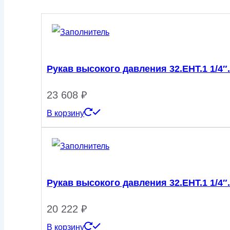
1/2".460.90-
90/0
Рукав высокого давления 32.ЕНТ.1 1/4″.
23 608
₽
В корзину
Рукав высокого давления 32.EHT.1 1/4″.
20 222
₽
В корзину