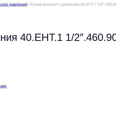
соко давления
/
Рукав высокого давления 40.ЕНТ.1 1/2″.460.
ия 40.ЕНТ.1 1/2″.460.90
ния