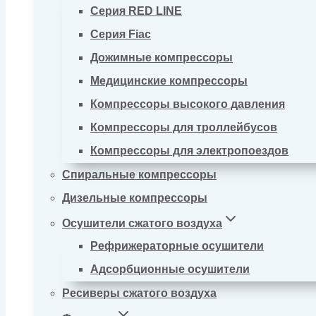
Серия RED LINE
Серия Fiac
Дожимные компрессоры
Медицинские компрессоры
Компрессоры высокого давления
Компрессоры для троллейбусов
Компрессоры для электропоездов
Спиральные компрессоры
Дизельные компрессоры
Осушители сжатого воздуха
Рефрижераторные осушители
Адсорбционные осушители
Ресиверы сжатого воздуха