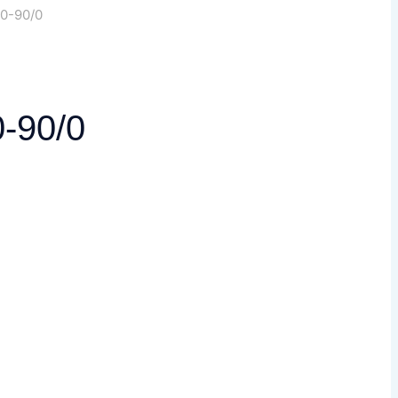
90-90/0
-90/0