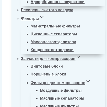
Адсорбционные осушители
Ресиверы сжатого воздуха
Фильтры
Магистральные фильтры
Циклонные сепараторы
Масловлагоотделители
Конденсатоотводчики
Запчасти для компрессоров
Винтовые блоки
Поршневые блоки
Фильтры для компрессоров
Воздушные фильтры
Масляные сепараторы
Масляные фильтры