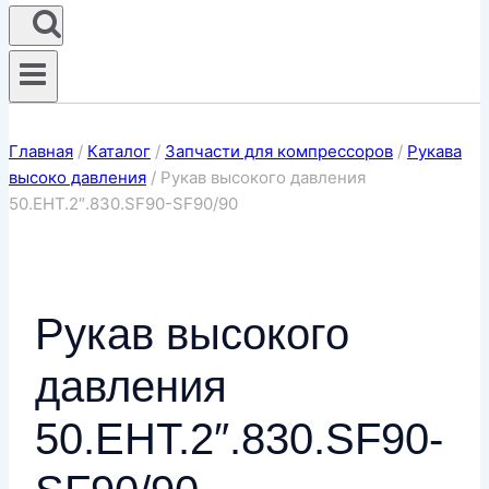
Главная
/
Каталог
/
Запчасти для компрессоров
/
Рукава
высоко давления
/
Рукав высокого давления
50.EHT.2″.830.SF90-SF90/90
Рукав высокого
давления
50.EHT.2″.830.SF90-