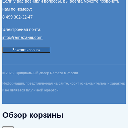
Если у вас возникли вопросы, вы всегда можете позвонить
нам по номеру:
8 499 302-32-47
Электронная почта:
info@remeza-air.com
Заказать звонок
© 2026 Официальный дилер Remeza в России
Информация, представленная на сайте, носит ознакомительный характер
и не является публичной офертой
Обзор корзины