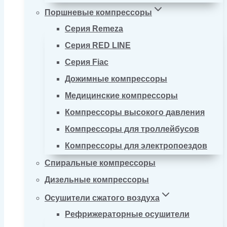
Поршневые компрессоры
Серия Remeza
Серия RED LINE
Серия Fiac
Дожимные компрессоры
Медицинские компрессоры
Компрессоры высокого давления
Компрессоры для троллейбусов
Компрессоры для электропоездов
Спиральные компрессоры
Дизельные компрессоры
Осушители сжатого воздуха
Рефрижераторные осушители