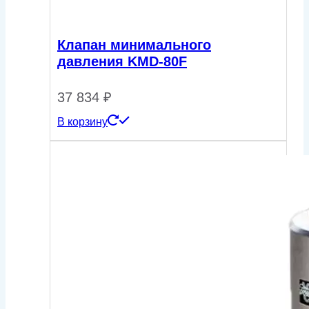
Клапан минимального
давления KMD-80F
37 834
₽
В корзину