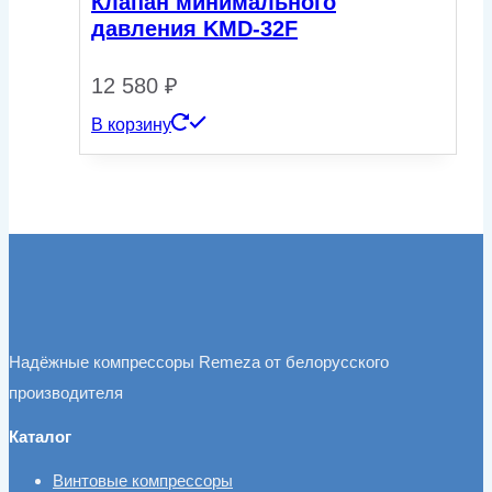
Клапан минимального
давления KMD-32F
12 580
₽
В корзину
Надёжные компрессоры Remeza от белорусского
производителя
Каталог
Винтовые компрессоры