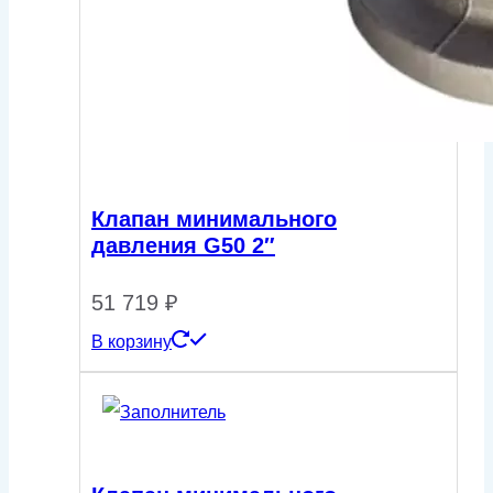
Клапан минимального
давления G50 2″
51 719
₽
В корзину