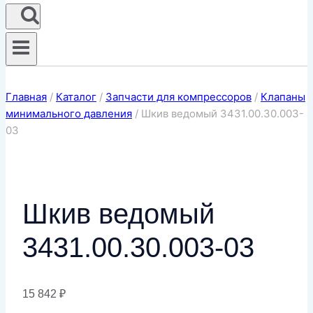
Главная
/
Каталог
/
Запчасти для компрессоров
/
Клапаны
минимального давления
/
Шкив ведомый 3431.00.30.003-
03
Шкив ведомый
3431.00.30.003-03
15 842
₽