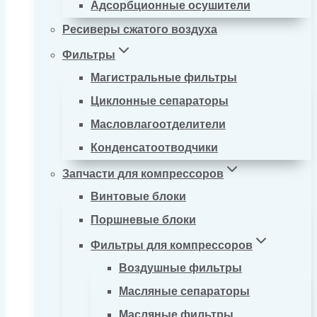
Адсорбционные осушители
Ресиверы сжатого воздуха
Фильтры
Магистральные фильтры
Циклонные сепараторы
Масловлагоотделители
Конденсатоотводчики
Запчасти для компрессоров
Винтовые блоки
Поршневые блоки
Фильтры для компрессоров
Воздушные фильтры
Масляные сепараторы
Масляные фильтры