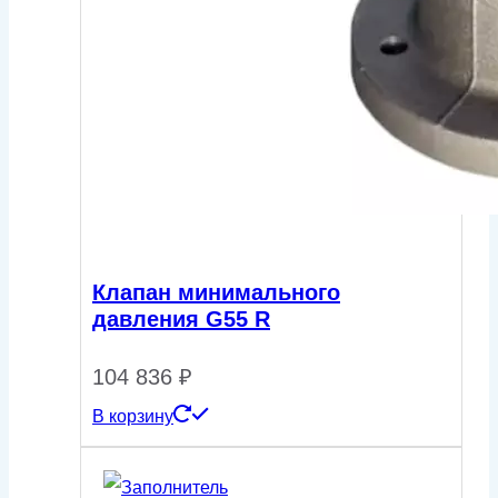
Клапан минимального
давления G55 R
104 836
₽
В корзину