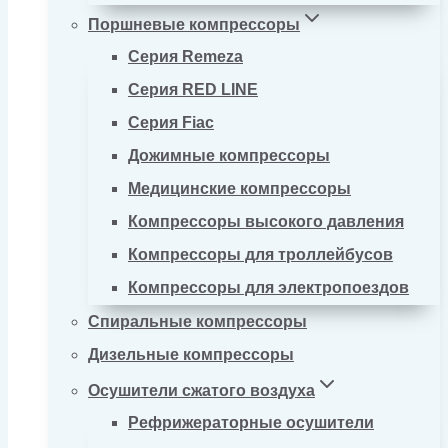
Поршневые компрессоры
Серия Remeza
Серия RED LINE
Серия Fiac
Дожимные компрессоры
Медицинские компрессоры
Компрессоры высокого давления
Компрессоры для троллейбусов
Компрессоры для электропоездов
Спиральные компрессоры
Дизельные компрессоры
Осушители сжатого воздуха
Рефрижераторные осушители