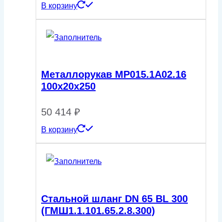
В корзину
Металлорукав МР015.1А02.16
100х20х250
50 414
₽
В корзину
Стальной шланг DN 65 ВL 300
(ГМШ1.1.101.65.2.8.300)