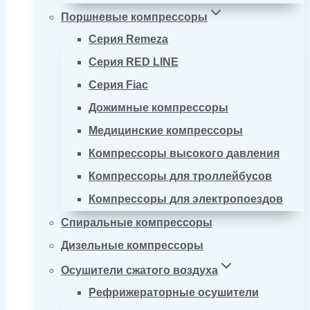
Поршневые компрессоры
Серия Remeza
Серия RED LINE
Серия Fiac
Дожимные компрессоры
Медицинские компрессоры
Компрессоры высокого давления
Компрессоры для троллейбусов
Компрессоры для электропоездов
Спиральные компрессоры
Дизельные компрессоры
Осушители сжатого воздуха
Рефрижераторные осушители