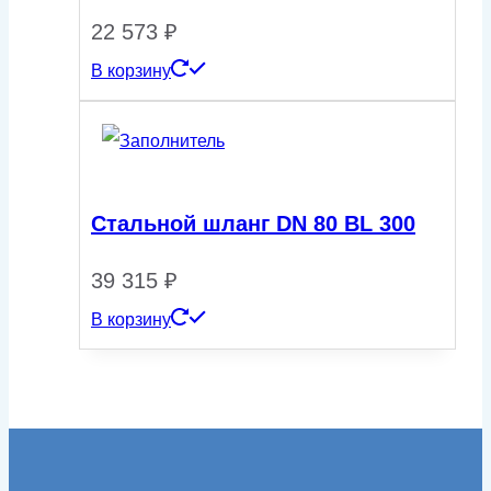
22 573
₽
В корзину
Стальной шланг DN 80 ВL 300
39 315
₽
В корзину