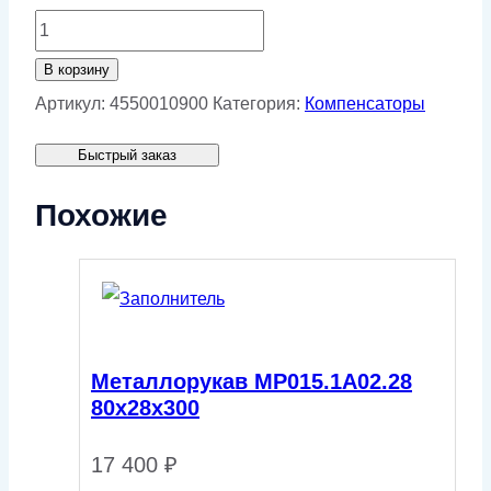
Количество
товара
В корзину
Трубопровод
Артикул:
4550010900
Категория:
Компенсаторы
гибкий
Быстрый заказ
ГМШ1.1.101.2.100.2.250
Похожие
Металлорукав МР015.1А02.28
80х28х300
17 400
₽