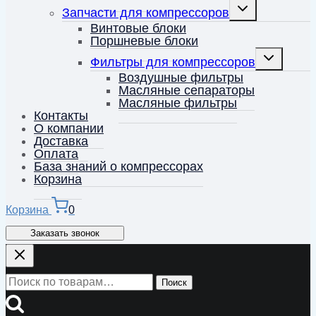
Переключить
Запчасти для компрессоров
дочернее
меню
Винтовые блоки
Поршневые блоки
Переключит
Фильтры для компрессоров
дочернее
меню
Воздушные фильтры
Масляные сепараторы
Масляные фильтры
Контакты
О компании
Доставка
Оплата
База знаний о компрессорах
Корзина
Корзина
0
Заказать звонок
Искать:
Поиск