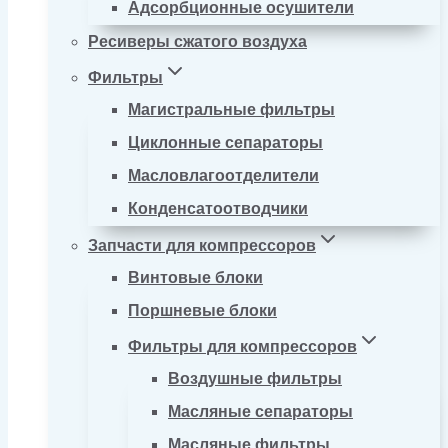
Адсорбционные осушители
Ресиверы сжатого воздуха
Фильтры
Магистральные фильтры
Циклонные сепараторы
Масловлагоотделители
Конденсатоотводчики
Запчасти для компрессоров
Винтовые блоки
Поршневые блоки
Фильтры для компрессоров
Воздушные фильтры
Масляные сепараторы
Масляные фильтры