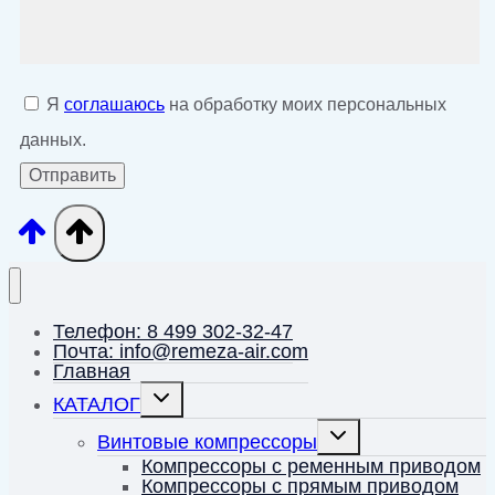
Я
соглашаюсь
на обработку моих персональных
данных.
Телефон: 8 499 302-32-47
Почта: info@remeza-air.com
Главная
Переключить
КАТАЛОГ
дочернее
меню
Переключить
Винтовые компрессоры
дочернее
меню
Компрессоры с ременным приводом
Компрессоры с прямым приводом