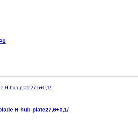
P0
lade H-hub-plate27,6+0,1/-