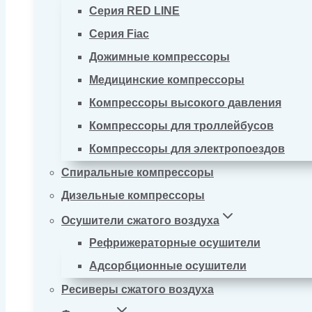
Серия RED LINE
Серия Fiac
Дожимные компрессоры
Медицинские компрессоры
Компрессоры высокого давления
Компрессоры для троллейбусов
Компрессоры для электропоездов
Спиральные компрессоры
Дизельные компрессоры
Осушители сжатого воздуха
Рефрижераторные осушители
Адсорбционные осушители
Ресиверы сжатого воздуха