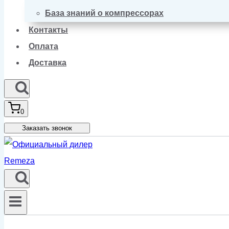
База знаний о компрессорах
Контакты
Оплата
Доставка
0
Заказать звонок