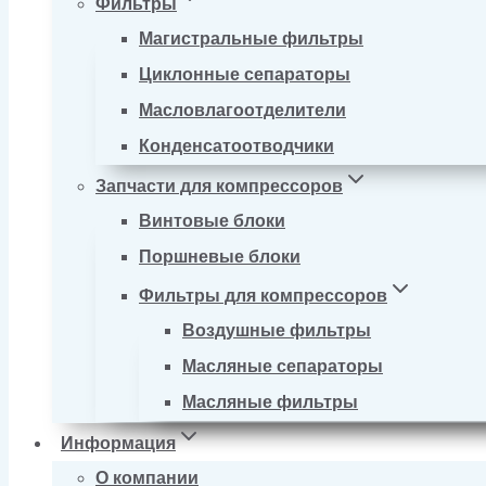
Фильтры
Магистральные фильтры
Циклонные сепараторы
Масловлагоотделители
Конденсатоотводчики
Запчасти для компрессоров
Винтовые блоки
Поршневые блоки
Фильтры для компрессоров
Воздушные фильтры
Масляные сепараторы
Масляные фильтры
Информация
О компании