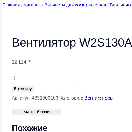
Главная
/
Каталог
/
Запчасти для компрессоров
/
Вентилят
Вентилятор W2S130
12 114
₽
Количество
товара
В корзину
Вентилятор
Артикул:
4331900103
Категория:
Вентиляторы
W2S130AA0301
Быстрый заказ
Похожие