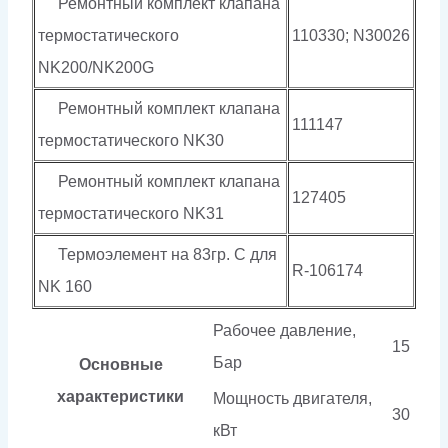
Ремонтный комплект клапана
термостатического
110330; N30026
NK200/NK200G
Ремонтный комплект клапана
111147
термостатического NK30
Ремонтный комплект клапана
127405
термостатического NK31
Термоэлемент на 83гр. С для
R-106174
NK 160
Рабочее давление,
15
Бар
Основные
характеристики
Мощность двигателя,
30
кВт