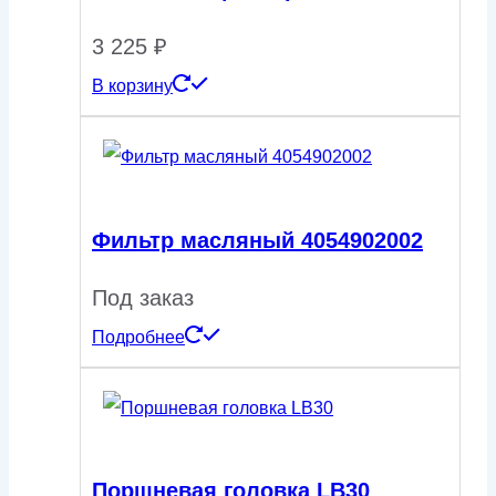
3 225
₽
В корзину
Фильтр масляный 4054902002
Под заказ
Подробнее
Поршневая головка LB30