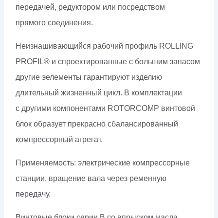
передачей, редуктором или посредством
прямого соединения.
Неизнашивающийся рабочий профиль ROLLING
PROFIL® и спроектированные с большим запасом
другие эелементы гарантируют изделию
длительный жизненный цикл. В комплектации
с другими компонентами ROTORCOMP винтовой
блок образует прекрасно сбалансированный
компрессорный агрегат.
Применяемость: электрические компрессорные
станции, вращение вала через ременную
передачу.
Винтовые блоки серии B со впрыском масла,