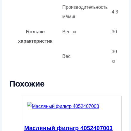
Производительность
4.3
м³/мин
Больше
Вес, кг
30
характеристик
30
Вес
кг
Похожие
Масляный фильтр 4052407003