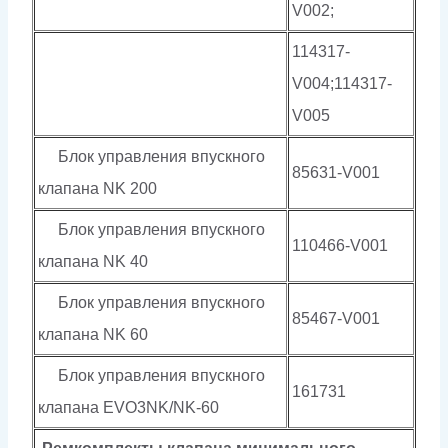
V002;
114317-
V004;114317-
V005
Блок управления впускного
85631-V001
клапана NK 200
Блок управления впускного
110466-V001
клапана NK 40
Блок управления впускного
85467-V001
клапана NK 60
Блок управления впускного
161731
клапана EVO3NK/NK-60