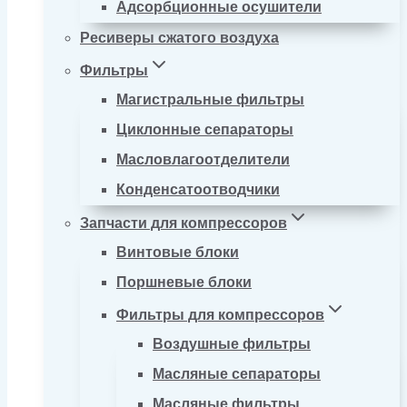
Адсорбционные осушители
Ресиверы сжатого воздуха
Фильтры
Магистральные фильтры
Циклонные сепараторы
Масловлагоотделители
Конденсатоотводчики
Запчасти для компрессоров
Винтовые блоки
Поршневые блоки
Фильтры для компрессоров
Воздушные фильтры
Масляные сепараторы
Масляные фильтры