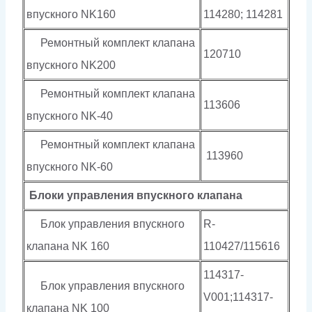
впускного NK160
114280; 114281
Ремонтный комплект клапана
120710
впускного NK200
Ремонтный комплект клапана
113606
впускного NK-40
Ремонтный комплект клапана
113960
впускного NK-60
Блоки управления впускного клапана
Блок управления впускного
R-
клапана NK 160
110427/115616
114317-
Блок управления впускного
V001;114317-
клапана NK 100