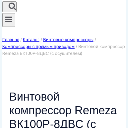
Главная
/
Каталог
/
Винтовые компрессоры
/
Компрессоры с прямым приводом
/
Винтовой компрессор
Remeza ВК100Р-8ДВС (с осушителем)
Винтовой
компрессор Remeza
ВК100Р-8ДВС (с