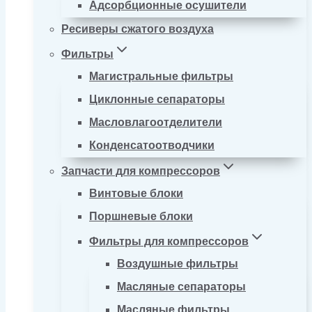
Адсорбционные осушители
Ресиверы сжатого воздуха
Фильтры
Магистральные фильтры
Циклонные сепараторы
Масловлагоотделители
Конденсатоотводчики
Запчасти для компрессоров
Винтовые блоки
Поршневые блоки
Фильтры для компрессоров
Воздушные фильтры
Масляные сепараторы
Масляные фильтры