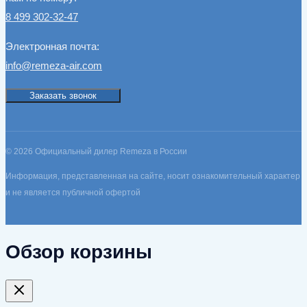
8 499 302-32-47
Электронная почта:
info@remeza-air.com
Заказать звонок
© 2026 Официальный дилер Remeza в России
Информация, представленная на сайте, носит ознакомительный характер
и не является публичной офертой
Обзор корзины