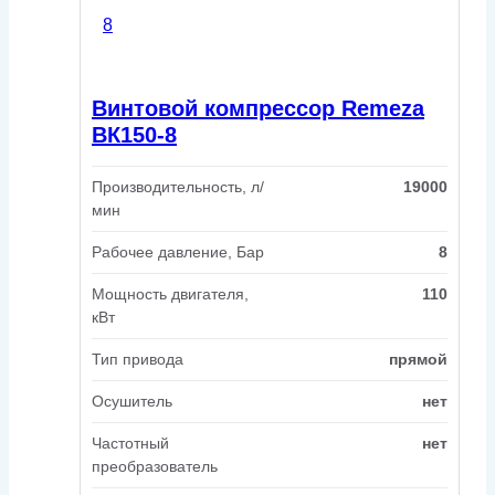
Винтовой компрессор Remeza
ВК150-8
Производительность, л/
19000
мин
Рабочее давление, Бар
8
Мощность двигателя,
110
кВт
Тип привода
прямой
Осушитель
нет
Частотный
нет
преобразователь