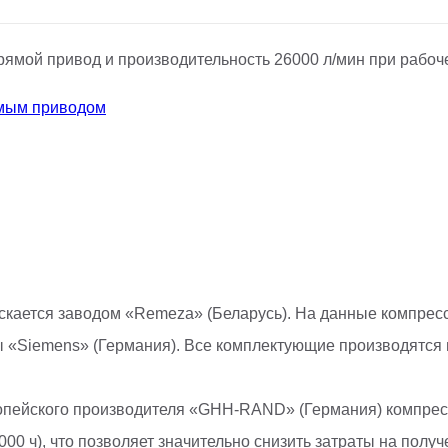
ямой привод и производительность 26000 л/мин при рабоч
мым приводом
скается заводом «Remeza» (Беларусь). На данные компрес
ы «Siemens» (Германия). Все комплектующие производятся в
ропейского производителя «GHH-RAND» (Германия) компре
000 ч), что позволяет значительно снизить затраты на полу