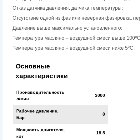
Отказ датчика давления, датчика температуры;
Отсутствие одной из фаз или неверная фазировка, пе
Давление выше максимально установленного;
Температура масляно – воздушной смеси выше 100ºС
Температура масляно – воздушной смеси ниже 5ºС.
Основные
характеристики
Производительность,
3000
л/мин
Рабочее давление,
8
Бар
Мощность двигателя,
18.5
кВт