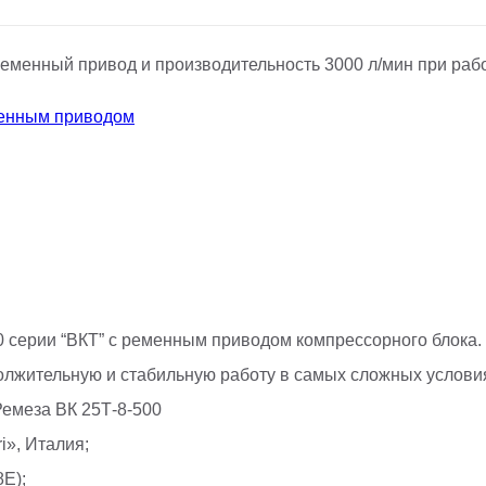
еменный привод и производительность 3000 л/мин при рабо
енным приводом
 серии “ВКТ” с ременным приводом компрессорного блока.
лжительную и стабильную работу в самых сложных услови
емеза ВК 25Т-8-500
i», Италия;
E);