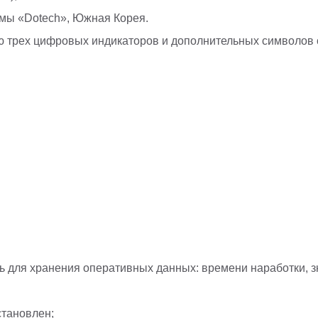
мы «Dotech», Южная Корея.
трех цифровых индикаторов и дополнительных символов с
 для хранения оперативных данных: времени наработки, зн
становлен;