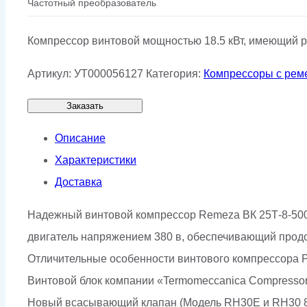
Частотный преобразователь
Компрессор винтовой мощностью 18.5 кВт, имеющий р
Артикул:
УТ000056127
Категория:
Компрессоры с рем
Заказать
Описание
Характеристики
Доставка
Надежный винтовой компрессор Remeza ВК 25Т-8-500
двигатель напряжением 380 в, обеспечивающий продо
Отличительные особенности винтового компрессора Р
Винтовой блок компании «Termomeccanica Compressor
Новый всасывающий клапан (Модель RH30E и RH30 8