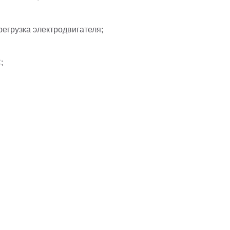
регрузка электродвигателя;
;