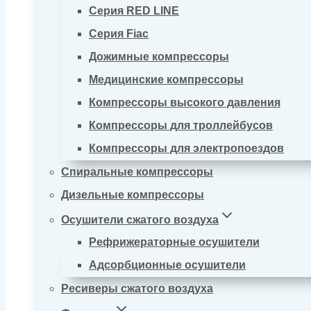
Серия RED LINE
Серия Fiac
Дожимные компрессоры
Медицинские компрессоры
Компрессоры высокого давления
Компрессоры для троллейбусов
Компрессоры для электропоездов
Спиральные компрессоры
Дизельные компрессоры
Осушители сжатого воздуха
Рефрижераторные осушители
Адсорбционные осушители
Ресиверы сжатого воздуха