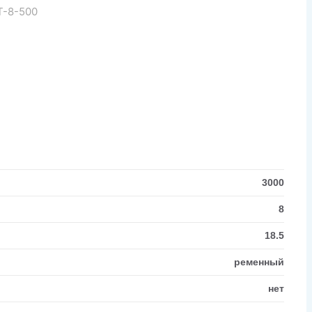
Т-8-500
3000
8
18.5
ременный
нет