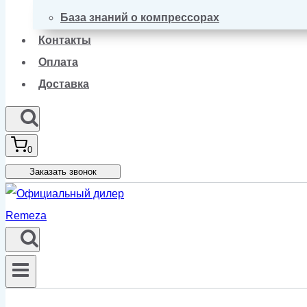
База знаний о компрессорах
Контакты
Оплата
Доставка
0
Заказать звонок