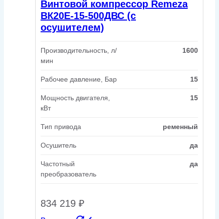
Винтовой компрессор Remeza
ВК20Е-15-500ДВС (с
осушителем)
Производительность, л/
1600
мин
Рабочее давление, Бар
15
Мощность двигателя,
15
кВт
Тип привода
ременный
Осушитель
да
Частотный
да
преобразователь
834 219
₽