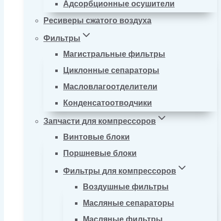
Адсорбционные осушители
Ресиверы сжатого воздуха
Фильтры
Магистральные фильтры
Циклонные сепараторы
Масловлагоотделители
Конденсатоотводчики
Запчасти для компрессоров
Винтовые блоки
Поршневые блоки
Фильтры для компрессоров
Воздушные фильтры
Масляные сепараторы
Масляные фильтры