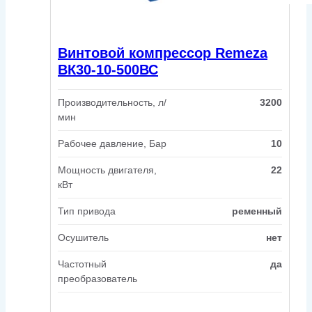
Винтовой компрессор Remeza
ВК30-10-500ВС
Производительность, л/
3200
мин
Рабочее давление, Бар
10
Мощность двигателя,
22
кВт
Тип привода
ременный
Осушитель
нет
Частотный
да
преобразователь