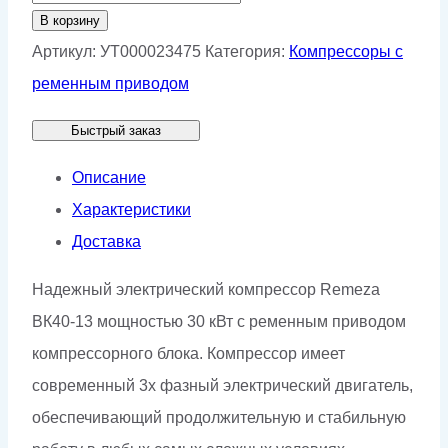
товара
В корзину
Винтовой
Артикул:
УТ000023475
Категория:
Компрессоры с
компрессор
ременным приводом
Remeza
Быстрый заказ
ВК40-
13
Описание
Характеристики
Доставка
Надежный электрический компрессор Remeza
ВК40-13 мощностью 30 кВт с ременным приводом
компрессорного блока. Компрессор имеет
современный 3х фазный электрический двигатель,
обеспечивающий продолжительную и стабильную