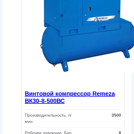
Винтовой компрессор Remeza
ВК30-8-500ВС
Производительность, л/
3500
мин
Рабочее давление, Бар
8