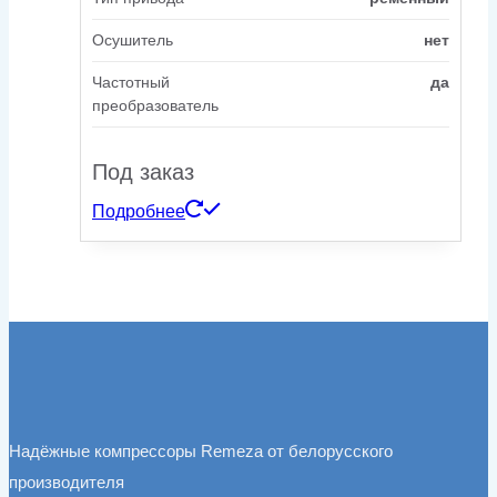
Осушитель
нет
Частотный
да
преобразователь
Под заказ
Подробнее
Надёжные компрессоры Remeza от белорусского
производителя