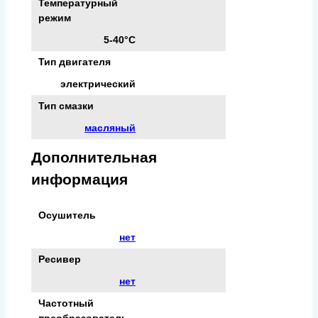
Температурный
режим
5-40°C
Тип двигателя
электрический
Тип смазки
масляный
Дополнительная
информация
Осушитель
нет
Ресивер
нет
Частотный
преобразователь