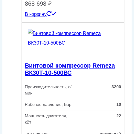
868 698
₽
В корзину
Винтовой компрессор Remeza
ВК30Т-10-500ВС
Производительность, л/
3200
мин
Рабочее давление, Бар
10
Мощность двигателя,
22
кВт
Тип привода
ременный