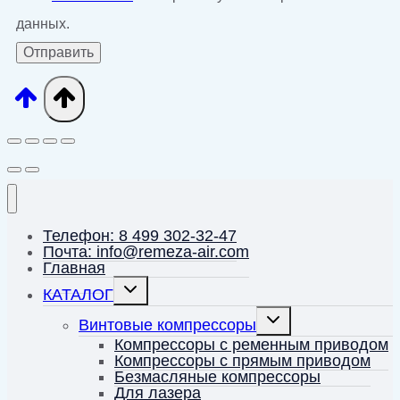
данных.
Телефон: 8 499 302-32-47
Почта: info@remeza-air.com
Главная
Переключить
КАТАЛОГ
дочернее
меню
Переключить
Винтовые компрессоры
дочернее
меню
Компрессоры с ременным приводом
Компрессоры с прямым приводом
Безмасляные компрессоры
Для лазера