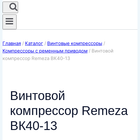
Главная
/
Каталог
/
Винтовые компрессоры
/
Компрессоры с ременным приводом
/
Винтовой
компрессор Remeza ВК40-13
Винтовой
компрессор Remeza
ВК40-13