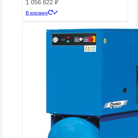
1 056 622
₽
В корзину