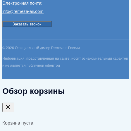
Электронная почта:
info@remeza-air.com
Заказать звонок
© 2026 Официальный дилер Remeza в России
Информация, представленная на сайте, носит ознакомительный характер
и не является публичной офертой
Обзор корзины
Корзина пуста.