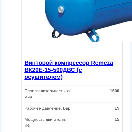
Винтовой компрессор Remeza
ВК20Е-15-500ДВС (с
осушителем)
Производительность, л/
1600
мин
Рабочее давление, Бар
15
Мощность двигателя,
15
кВт