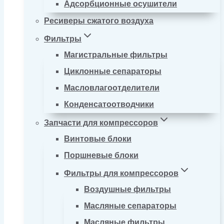
Адсорбционные осушители
Ресиверы сжатого воздуха
Фильтры
Магистральные фильтры
Циклонные сепараторы
Масловлагоотделители
Конденсатоотводчики
Запчасти для компрессоров
Винтовые блоки
Поршневые блоки
Фильтры для компрессоров
Воздушные фильтры
Масляные сепараторы
Масляные фильтры