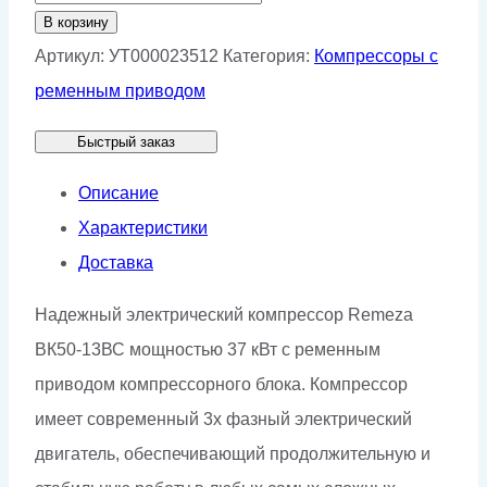
товара
В корзину
Винтовой
Артикул:
УТ000023512
Категория:
Компрессоры с
компрессор
ременным приводом
Remeza
Быстрый заказ
ВК50-
13ВС
Описание
Характеристики
Доставка
Надежный электрический компрессор Remeza
ВК50-13ВС мощностью 37 кВт с ременным
приводом компрессорного блока. Компрессор
имеет современный 3х фазный электрический
двигатель, обеспечивающий продолжительную и