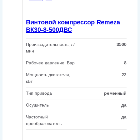
Винтовой компрессор Remeza
ВК30-8-500ДВС
Производительность, л/
3500
мин
Рабочее давление, Бар
8
Мощность двигателя,
22
кВт
Тип привода
ременный
Осушитель
да
Частотный
да
преобразователь