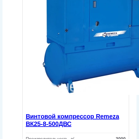
Винтовой компрессор Remeza
ВК25-8-500ДВС
Производительность, л/
3000