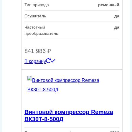
Тип привода
ременный
Осушитель
да
Частотный
да
преобразователь
841 986
₽
В корзину
Винтовой компрессор Remeza
ВК30Т-8-500Д