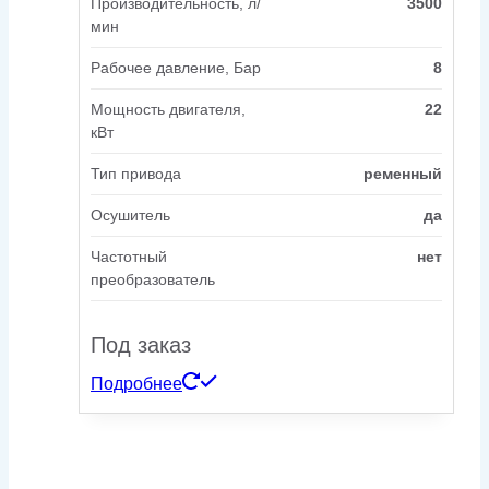
Производительность, л/
3500
мин
Рабочее давление, Бар
8
Мощность двигателя,
22
кВт
Тип привода
ременный
Осушитель
да
Частотный
нет
преобразователь
Под заказ
Подробнее