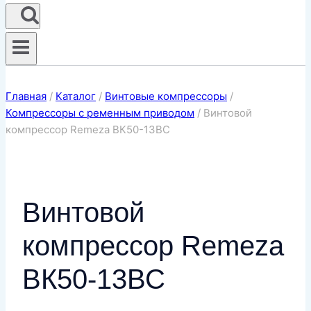
Главная
/
Каталог
/
Винтовые компрессоры
/
Компрессоры с ременным приводом
/
Винтовой
компрессор Remeza ВК50-13ВС
Винтовой
компрессор Remeza
ВК50-13ВС