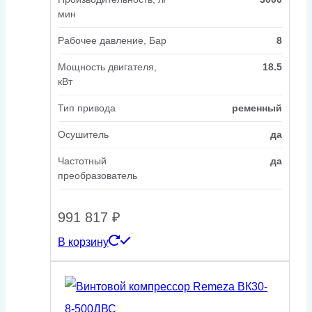
мин
Рабочее давление, Бар
8
Мощность двигателя,
18.5
кВт
Тип привода
ременный
Осушитель
да
Частотный
да
преобразователь
991 817
₽
В корзину