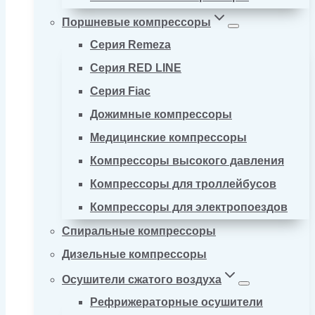
Поршневые компрессоры
Серия Remeza
Серия RED LINE
Серия Fiac
Дожимные компрессоры
Медицинские компрессоры
Компрессоры высокого давления
Компрессоры для троллейбусов
Компрессоры для электропоездов
Спиральные компрессоры
Дизельные компрессоры
Осушители сжатого воздуха
Рефрижераторные осушители