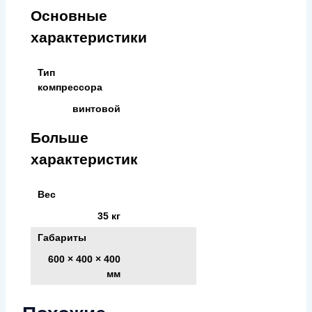
Основные
+TRANSM.
характеристики
230V
Тип
компрессора
винтовой
Больше
характеристик
Вес
35 кг
Габариты
600 × 400 × 400
мм