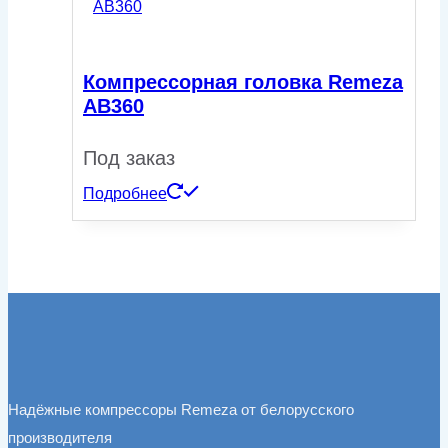
Компрессорная головка Remeza
AB360
Под заказ
Подробнее
Надёжные компрессоры Remeza от белорусского
производителя