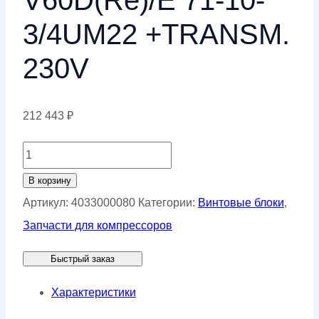
3/4UM22 +TRANSM.
230V
212 443
₽
Количество
товара
В корзину
Винтовой
Артикул:
4033000080
Категории:
Винтовые блоки
,
компрессор
Запчасти для компрессоров
V60D(Re)/E
Быстрый заказ
71-
10-
Характеристики
3/4UM22