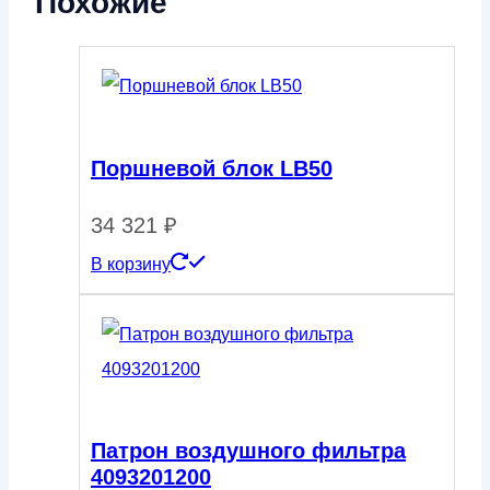
Похожие
Поршневой блок LB50
34 321
₽
В корзину
Патрон воздушного фильтра
4093201200