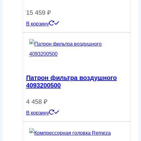
15 459
₽
В корзину
Патрон фильтра воздушного
4093200500
4 458
₽
В корзину