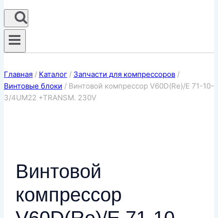
Главная
/
Каталог
/
Запчасти для компрессоров
/
Винтовые блоки
/
Винтовой компрессор V60D(Re)/E 71-10-
3/4UM22 +TRANSM. 230V
Винтовой
компрессор
V60D(Re)/E 71-10-