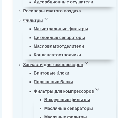
Адсорбционные осушители
Ресиверы сжатого воздуха
Фильтры
Магистральные фильтры
Циклонные сепараторы
Масловлагоотделители
Конденсатоотводчики
Запчасти для компрессоров
Винтовые блоки
Поршневые блоки
Фильтры для компрессоров
Воздушные фильтры
Масляные сепараторы
Масляные фильтры