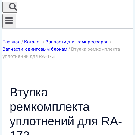
Главная
/
Каталог
/
Запчасти для компрессоров
/
Запчасти к винтовым блокам
/
Втулка ремкомплекта
уплотнений для RA-173
Втулка
ремкомплекта
уплотнений для RA-