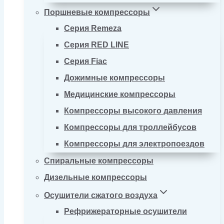
Поршневые компрессоры
Серия Remeza
Серия RED LINE
Серия Fiac
Дожимные компрессоры
Медицинские компрессоры
Компрессоры высокого давления
Компрессоры для троллейбусов
Компрессоры для электропоездов
Спиральные компрессоры
Дизельные компрессоры
Осушители сжатого воздуха
Рефрижераторные осушители