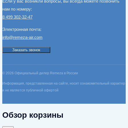
Если у вас возникли вопросы, вы всегда можете позвонить
нам по номеру:
8 499 302-32-47
Электронная почта:
info@remeza-air.com
Заказать звонок
© 2026 Официальный дилер Remeza в России
Информация, представленная на сайте, носит ознакомительный характер
и не является публичной офертой
Обзор корзины