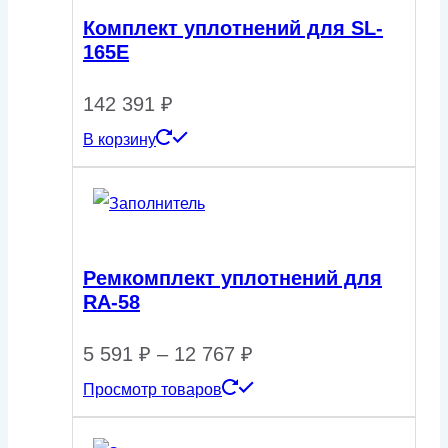
Комплект уплотнений для SL-
165E
142 391
₽
В корзину
Ремкомплект уплотнений для
RA-58
Диапазон
5 591
₽
–
12 767
₽
Просмотр товаров
цен:
5