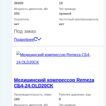
36000
10
Мощность двигателя, кВт
Тип привода
250
прямой
Осушитель
Частотный преобразователь
нет
нет
Под заказ
Подробнее
Медицинский компрессор Remeza
СБ4-24.OLD20СK
Производительность, л/мин
Рабочее давление, Бар
160
8
Мощность двигателя, кВт
Тип привода