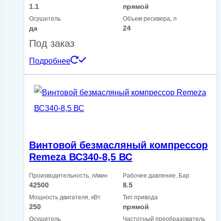
1.1
прямой
Осушитель
Объем ресивера, л
да
24
Под заказ
Подробнее
Винтовой безмасляный компрессор
Remeza ВС340-8,5 ВС
Производительность, л/мин
Рабочее давление, Бар
42500
8.5
Мощность двигателя, кВт
Тип привода
250
прямой
Осушитель
Частотный преобразователь