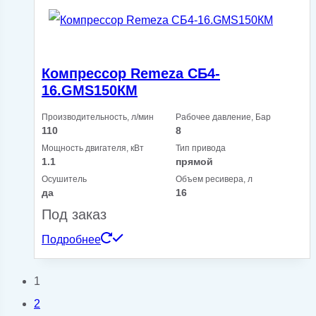
Компрессор Remeza СБ4-
16.GMS150КМ
Производительность, л/мин
Рабочее давление, Бар
110
8
Мощность двигателя, кВт
Тип привода
1.1
прямой
Осушитель
Объем ресивера, л
да
16
Под заказ
Подробнее
1
2