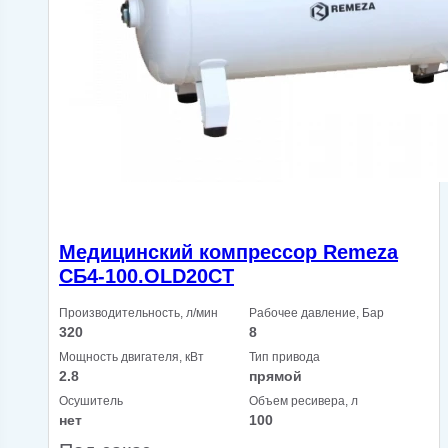
Медицинский компрессор Remeza
СБ4-100.OLD20СТ
Производительность, л/мин
Рабочее давление, Бар
320
8
Мощность двигателя, кВт
Тип привода
2.8
прямой
Осушитель
Объем ресивера, л
нет
100