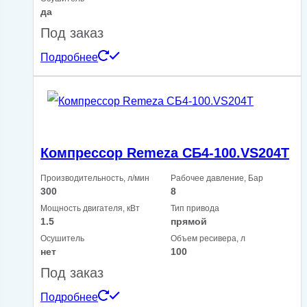
да
Под заказ
Подробнее
Компрессор Remeza СБ4-100.VS204Т
Производительность, л/мин
Рабочее давление, Бар
300
8
Мощность двигателя, кВт
Тип привода
1.5
прямой
Осушитель
Объем ресивера, л
нет
100
Под заказ
Подробнее