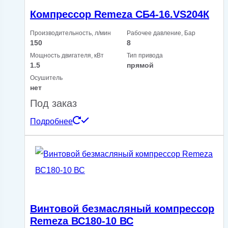
Компрессор Remeza СБ4-16.VS204К
Производительность, л/мин
Рабочее давление, Бар
150
8
Мощность двигателя, кВт
Тип привода
1.5
прямой
Осушитель
нет
Под заказ
Подробнее
Винтовой безмасляный компрессор
Remeza ВС180-10 ВС