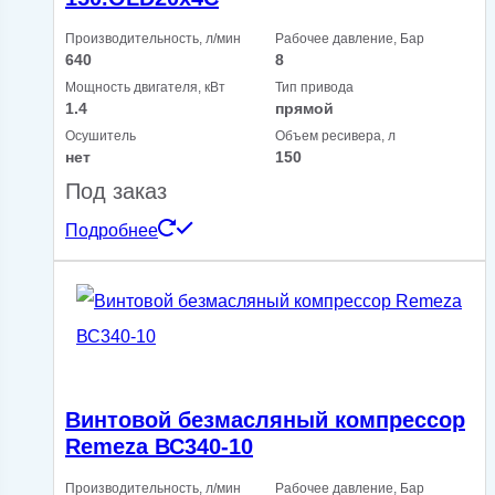
Производительность, л/мин
Рабочее давление, Бар
640
8
Мощность двигателя, кВт
Тип привода
1.4
прямой
Осушитель
Объем ресивера, л
нет
150
Под заказ
Подробнее
Винтовой безмасляный компрессор
Remeza ВС340-10
Производительность, л/мин
Рабочее давление, Бар