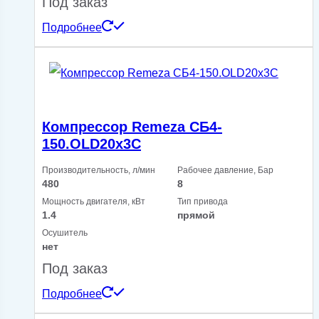
Под заказ
Подробнее
Компрессор Remeza СБ4-
150.OLD20х3С
Производительность, л/мин
Рабочее давление, Бар
480
8
Мощность двигателя, кВт
Тип привода
1.4
прямой
Осушитель
нет
Под заказ
Подробнее