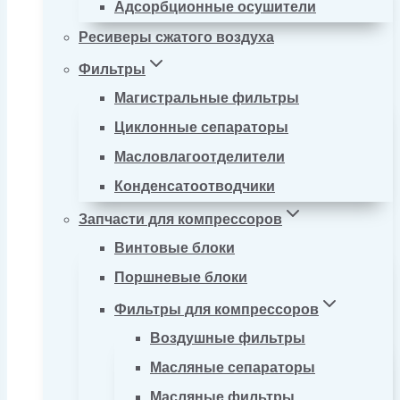
Адсорбционные осушители
Ресиверы сжатого воздуха
Фильтры
Магистральные фильтры
Циклонные сепараторы
Масловлагоотделители
Конденсатоотводчики
Запчасти для компрессоров
Винтовые блоки
Поршневые блоки
Фильтры для компрессоров
Воздушные фильтры
Масляные сепараторы
Масляные фильтры