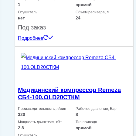
1
прямой
Осушитель
Объем ресивера, л
нет
24
Под заказ
Подробнее
Медицинский компрессор Remeza
СБ4-100.OLD20СТКМ
Производительность, л/мин
Рабочее давление, Бар
320
8
Мощность двигателя, кВт
Тип привода
2.8
прямой
Осушитель