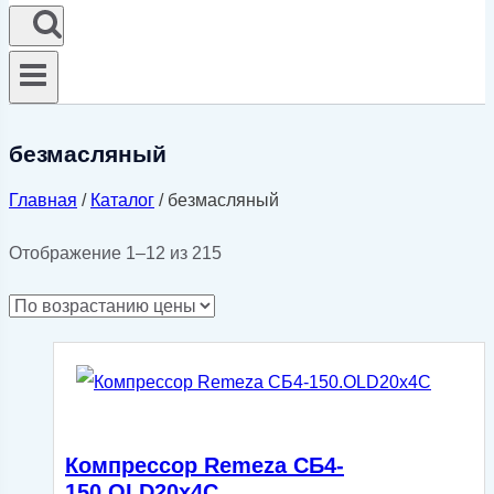
безмасляный
Главная
/
Каталог
/
безмасляный
Цены:
Отображение 1–12 из 215
по
возрастанию
Компрессор Remeza СБ4-
150.OLD20х4С