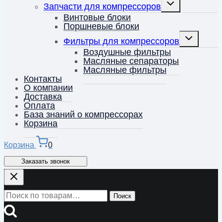
Переключить
Запчасти для компрессоров
дочернее
меню
Винтовые блоки
Поршневые блоки
Переключит
Фильтры для компрессоров
дочернее
меню
Воздушные фильтры
Масляные сепараторы
Масляные фильтры
Контакты
О компании
Доставка
Оплата
База знаний о компрессорах
Корзина
Корзина
0
Заказать звонок
Искать:
Поиск