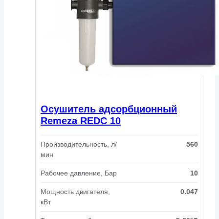
Осушитель адсорбционный
Remeza REDC 10
Производительность, л/
560
мин
Рабочее давление, Бар
10
Мощность двигателя,
0.047
кВт