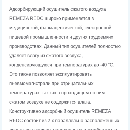
Адсорбирующий осушитель сжатого воздуха
REMEZA REDC широко применяется в
медицинской, фармацевтической, электронной,
пищевой промышленности и других трудоемких
производствах. Данный тип осушителей полностью
удаляет влагу из сжатого воздуха,
конденсирующуюся при температурах до -40 °С.
Это также позволяет эксплуатировать
пневмомагистрали при отрицательных
температурах, так как в проходящем по ним
сжатом воздухе не содержится влага.
Конструктивно адсорбный осушитель REMEZA
REDC состоит из 2-х параллельно расположенных
друг к другу колонн, наполненных адсорбентом, и