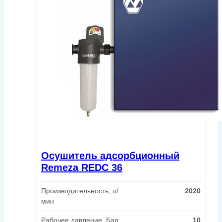
Осушитель адсорбционный
Remeza REDC 36
Производительность, л/
2020
мин
Рабочее давление, Бар
10