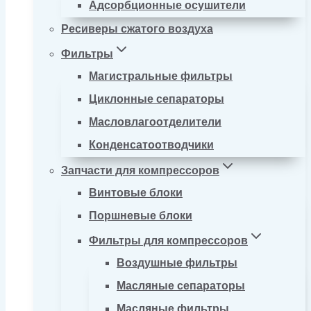
Адсорбционные осушители
Ресиверы сжатого воздуха
Фильтры
Магистральные фильтры
Циклонные сепараторы
Масловлагоотделители
Конденсатоотводчики
Запчасти для компрессоров
Винтовые блоки
Поршневые блоки
Фильтры для компрессоров
Воздушные фильтры
Масляные сепараторы
Масляные фильтры