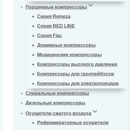
Поршневые компрессоры
Серия Remeza
Серия RED LINE
Серия Fiac
Дожимные компрессоры
Медицинские компрессоры
Компрессоры высокого давления
Компрессоры для троллейбусов
Компрессоры для электропоездов
Спиральные компрессоры
Дизельные компрессоры
Осушители сжатого воздуха
Рефрижераторные осушители