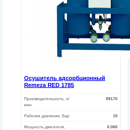
Осушитель адсорбционный
Remeza RED 1785
Производительность, л/
99170
мин
Рабочее давление, Бар
10
Мощность двигателя,
0.060