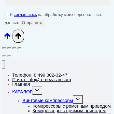
Я
соглашаюсь
на обработку моих персональных
данных.
Телефон: 8 499 302-32-47
Почта: info@remeza-air.com
Главная
Переключить
КАТАЛОГ
дочернее
меню
Переключить
Винтовые компрессоры
дочернее
меню
Компрессоры с ременным приводом
Компрессоры с прямым приводом