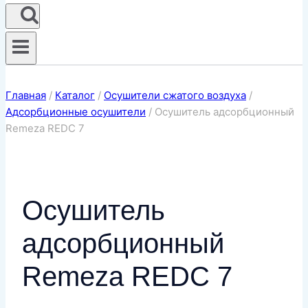
Главная
/
Каталог
/
Осушители сжатого воздуха
/
Адсорбционные осушители
/
Осушитель адсорбционный
Remeza REDC 7
Осушитель
адсорбционный
Remeza REDC 7