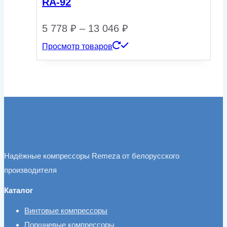
RA-92
Диапазон
5 778
₽
–
13 046
₽
Просмотр товаров
цен:
5
778 ₽
–
13
046 ₽
Надёжные компрессоры Remeza от белорусского
производителя
Каталог
Винтовые компрессоры
Поршневые компрессоры