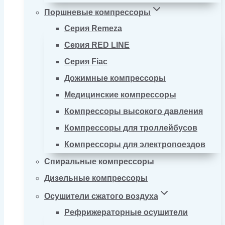
Поршневые компрессоры
Серия Remeza
Серия RED LINE
Серия Fiac
Дожимные компрессоры
Медицинские компрессоры
Компрессоры высокого давления
Компрессоры для троллейбусов
Компрессоры для электропоездов
Спиральные компрессоры
Дизельные компрессоры
Осушители сжатого воздуха
Рефрижераторные осушители