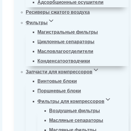
Адсорбционные осушители
Ресиверы сжатого воздуха
Фильтры
Магистральные фильтры
Циклонные сепараторы
Масловлагоотделители
Конденсатоотводчики
Запчасти для компрессоров
Винтовые блоки
Поршневые блоки
Фильтры для компрессоров
Воздушные фильтры
Масляные сепараторы
Масляные фильтры