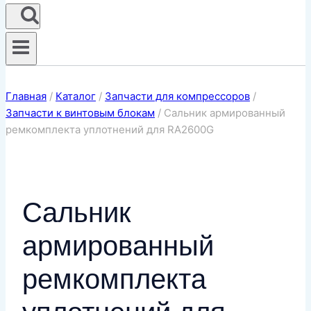
Главная
/
Каталог
/
Запчасти для компрессоров
/
Запчасти к винтовым блокам
/
Сальник армированный
ремкомплекта уплотнений для RA2600G
Сальник
армированный
ремкомплекта