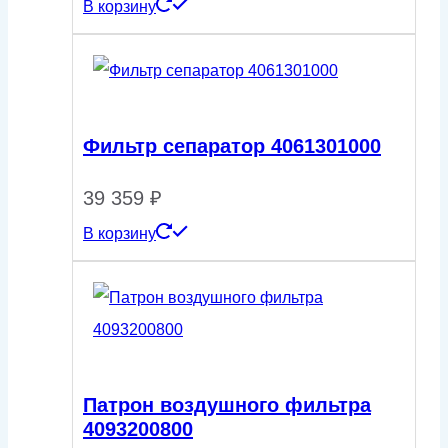
В корзину
Фильтр сепаратор 4061301000
39 359
₽
В корзину
Патрон воздушного фильтра
4093200800