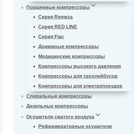
Поршневые компрессоры
Серия Remeza
Серия RED LINE
Серия Fiac
Дожимные компрессоры
Медицинские компрессоры
Компрессоры высокого давления
Компрессоры для троллейбусов
Компрессоры для электропоездов
Спиральные компрессоры
Дизельные компрессоры
Осушители сжатого воздуха
Рефрижераторные осушители