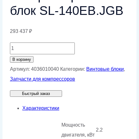
блок SL-140ЕВ.JGB
293 437
₽
Количество
товара
В корзину
Спиральный
Артикул:
4036010040
Категории:
Винтовые блоки
,
безмасляный
Запчасти для компрессоров
компрессорный
Быстрый заказ
блок
SL-
Характеристики
140ЕВ.JGB
Мощность
2.2
двигателя, кВт