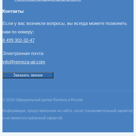
Контакты
Если у вас возникли вопросы, вы всегда можете позвонить
нам по номеру:
8 499 302-32-47
Электронная почта:
info@remeza-air.com
Заказать звонок
© 2026 Официальный дилер Remeza в России
Информация, представленная на сайте, носит ознакомительный характер
и не является публичной офертой