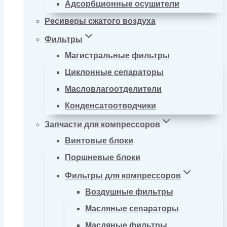
Адсорбционные осушители
Ресиверы сжатого воздуха
Фильтры
Магистральные фильтры
Циклонные сепараторы
Масловлагоотделители
Конденсатоотводчики
Запчасти для компрессоров
Винтовые блоки
Поршневые блоки
Фильтры для компрессоров
Воздушные фильтры
Масляные сепараторы
Масляные фильтры