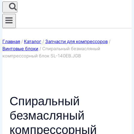
Главная
/
Каталог
/
Запчасти для компрессоров
/
Винтовые блоки
/
Спиральный безмасляный
компрессорный блок SL-140ЕВ.JGB
Спиральный
безмасляный
компрессорный