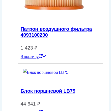
Патрон воздушного фильтра
4093100200
1 423
₽
В корзину
Блок поршневой LB75
44 641
₽