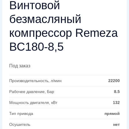
Винтовой
безмасляный
компрессор Remeza
ВС180-8,5
Под заказ
Производительность, л/мин
22200
Рабочее давление, Бар
8.5
Мощность двигателя, кВт
132
Тип привода
прямой
Осушитель
нет