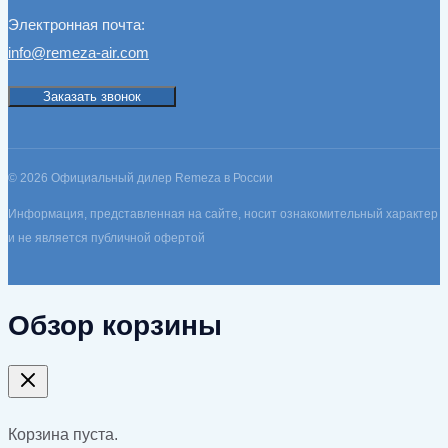
Электронная почта:
info@remeza-air.com
Заказать звонок
© 2026 Официальный дилер Remeza в России
Информация, представленная на сайте, носит ознакомительный характер
и не является публичной офертой
Обзор корзины
Корзина пуста.