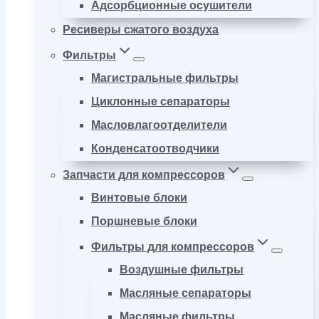
Адсорбционные осушители
Ресиверы сжатого воздуха
Фильтры
Магистральные фильтры
Циклонные сепараторы
Масловлагоотделители
Конденсатоотводчики
Запчасти для компрессоров
Винтовые блоки
Поршневые блоки
Фильтры для компрессоров
Воздушные фильтры
Масляные сепараторы
Масляные фильтры