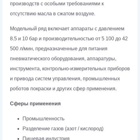
производств с особыми требованиями к
отсутствию масла в сжатом воздухе.
Модельный ряд включает аппараты с давлением
8.5 и 10 бар и производительностью от 5 100 до 42
500 л/мин, предназначенные для питания
пневматического оборудования, аппаратуры,
инструмента, контрольно-измерительных приборов
и привода систем управления, промышленных
роботов покраски и других сфер применения.
Сферы применения
Промышленность
Разделение газов (азот / кислород)
Пищевая индустрия