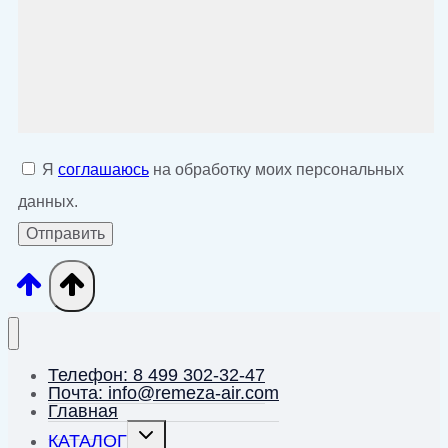
Я
соглашаюсь
на обработку моих персональных
данных.
Телефон: 8 499 302-32-47
Почта: info@remeza-air.com
Главная
Переключить
КАТАЛОГ
дочернее