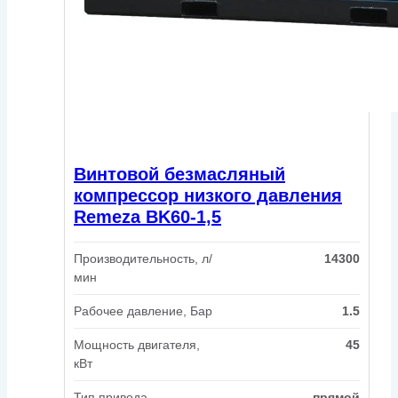
Винтовой безмасляный
компрессор низкого давления
Remeza BK60-1,5
Производительность, л/
14300
мин
Рабочее давление, Бар
1.5
Мощность двигателя,
45
кВт
Тип привода
прямой