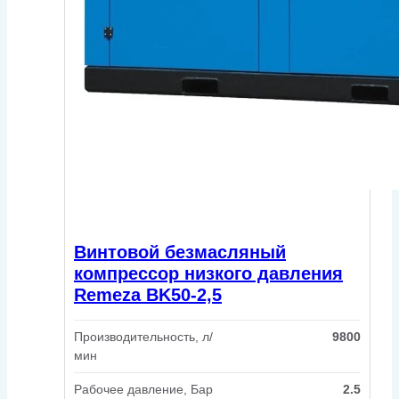
Винтовой безмасляный
компрессор низкого давления
Remeza BK50-2,5
Производительность, л/
9800
мин
Рабочее давление, Бар
2.5