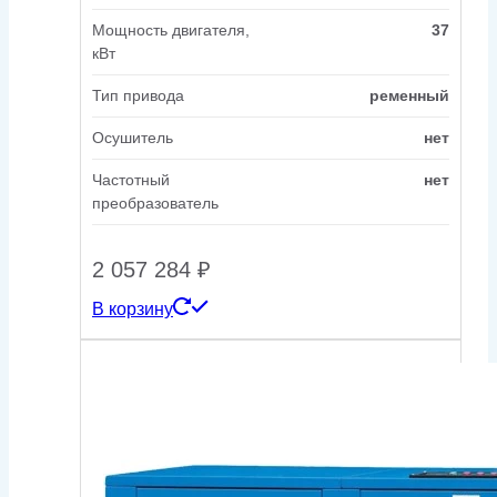
Мощность двигателя,
37
кВт
Тип привода
ременный
Осушитель
нет
Частотный
нет
преобразователь
2 057 284
₽
В корзину