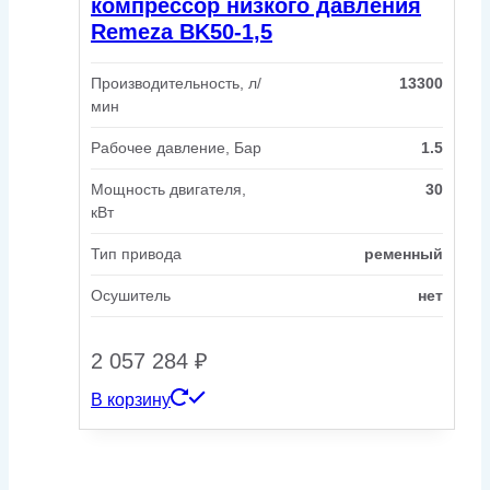
компрессор низкого давления
Remeza BK50-1,5
Производительность, л/
13300
мин
Рабочее давление, Бар
1.5
Мощность двигателя,
30
кВт
Тип привода
ременный
Осушитель
нет
2 057 284
₽
В корзину