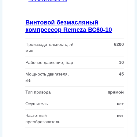
Винтовой безмасляный
компрессор Remeza ВС60-10
Производительность, л/
6200
мин
Рабочее давление, Бар
10
Мощность двигателя,
45
кВт
Тип привода
прямой
Осушитель
нет
Частотный
нет
преобразователь