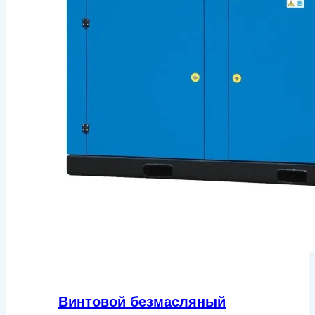
Винтовой безмасляный