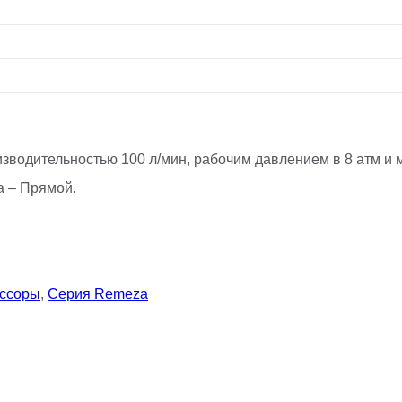
одительностью 100 л/мин, рабочим давлением в 8 атм и мо
а – Прямой.
ессоры
,
Серия Remeza