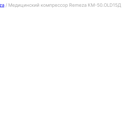
za
/
Медицинский компрессор Remeza КМ-50.OLD15Д