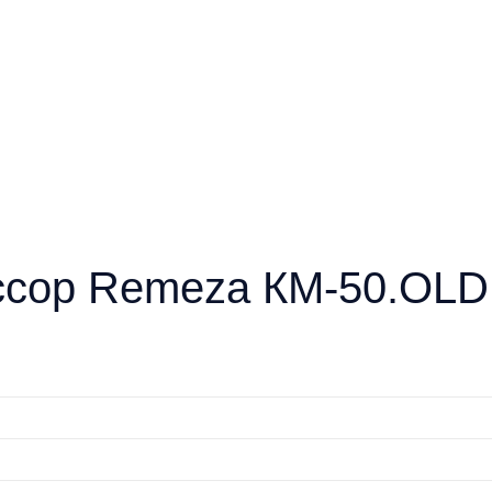
ссор Remeza КМ-50.OL