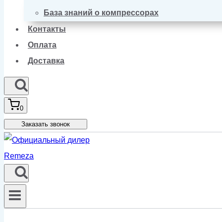
База знаний о компрессорах
Контакты
Оплата
Доставка
0
Заказать звонок