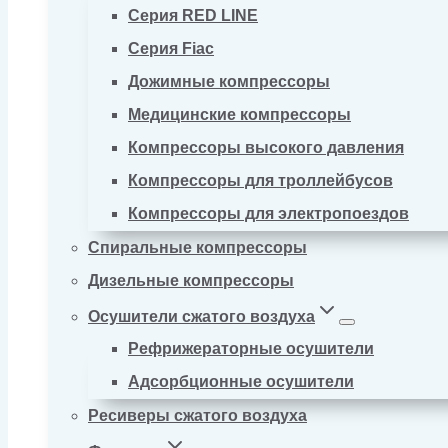
Серия RED LINE
Серия Fiac
Дожимные компрессоры
Медицинские компрессоры
Компрессоры высокого давления
Компрессоры для троллейбусов
Компрессоры для электропоездов
Спиральные компрессоры
Дизельные компрессоры
Осушители сжатого воздуха
Рефрижераторные осушители
Адсорбционные осушители
Ресиверы сжатого воздуха